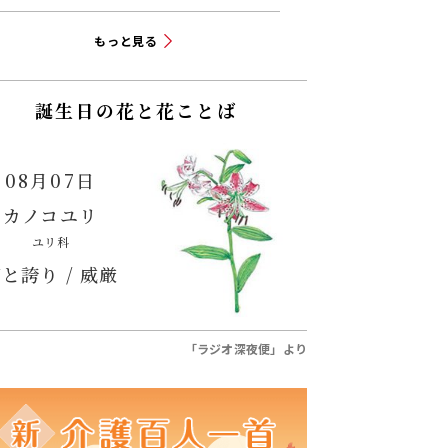
もっと見る
誕生日の花と花ことば
08月07日
カノコユリ
ユリ科
と誇り / 威厳
「ラジオ深夜便」より