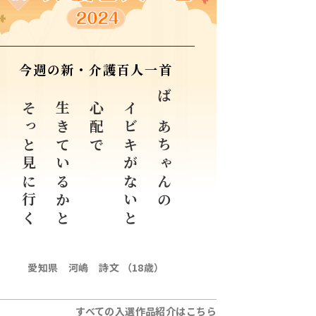
今週の新・介護百人一首
そっと見に行く
生きているかと
心配で
イビキがないと
ばあちゃんの
愛知県 河嶋 詩文 （18歳）
すべての入選作品紹介はこちら