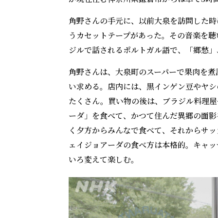
角野さんの手元に、以前大泉を訪問した時
うカセットテープがあった。その音楽を聴
ジルで話されるポルトガル語で、「郷愁」
角野さんは、大泉町のスーパーで果肉を煮
い求める。店内には、黒インゲン豆やヤシ
たくさん。買い物の後は、ブラジル料理屋
ーダ」を食べて、かつて住んだ異郷の面影
く夕方からみんなで食べて、それからサッ
ェイジョアーダの食べ方は本格的。キャッ
いろ変えて楽しむ。