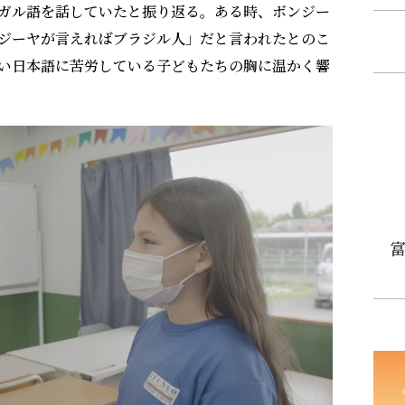
ガル語を話していたと振り返る。ある時、ボンジー
ジーヤが言えればブラジル人」だと言われたとのこ
い日本語に苦労している子どもたちの胸に温かく響
富