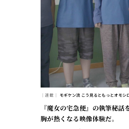
｜連載｜
モギケン流 こう見るともっとオモシロ
『魔女の宅急便』の執筆秘話
胸が熱くなる映像体験だ。