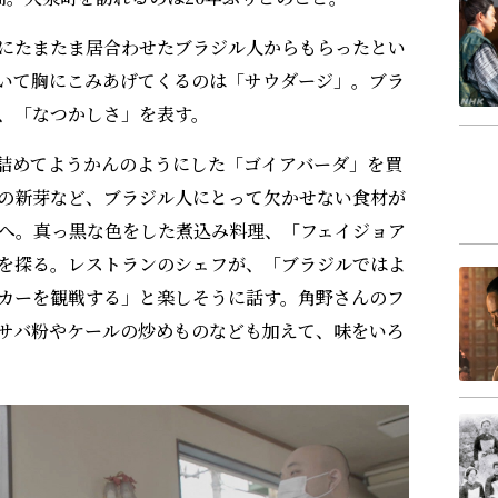
にたまたま居合わせたブラジル人からもらったとい
いて胸にこみあげてくるのは「サウダージ」。ブラ
、「なつかしさ」を表す。
詰めてようかんのようにした「ゴイアバーダ」を買
の新芽など、ブラジル人にとって欠かせない食材が
へ。真っ黒な色をした煮込み料理、「フェイジョア
を探る。レストランのシェフが、「ブラジルではよ
カーを観戦する」と楽しそうに話す。角野さんのフ
サバ粉やケールの炒めものなども加えて、味をいろ