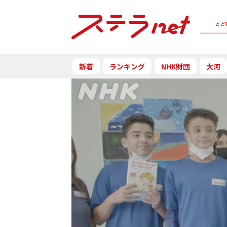
新着
ランキング
NHK財団
大河