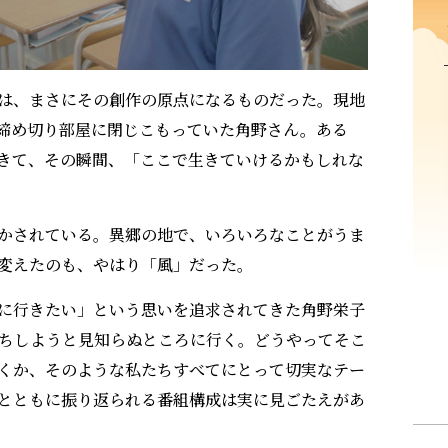
は、まさにその創作の原点になるものだった。現地
締め切り部屋に閉じこもっていた角野さん。ある
きて、その瞬間、「ここで生きていけるかもしれな
かされている。異郷の地で、いろいろなことがうま
変えたのも、やはり「風」だった。
に行きたい」という思いを追求されてきた角野栄子
ちしようと見知らぬところに行く。どうやってそこ
くか、そのような私たちすべてにとって切実なテー
とともに振り返られる番組構成は実に見ごたえがあ