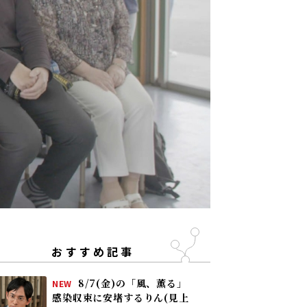
おすすめ記事
8/7(金)の「風、薫る」
NEW
感染収束に安堵するりん(見上