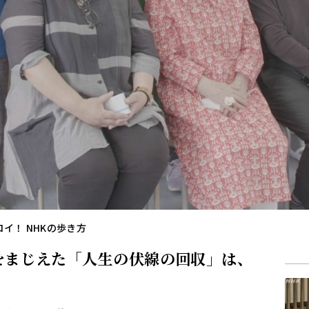
イ！ NHKの歩き方
をまじえた「人生の伏線の回収」は、