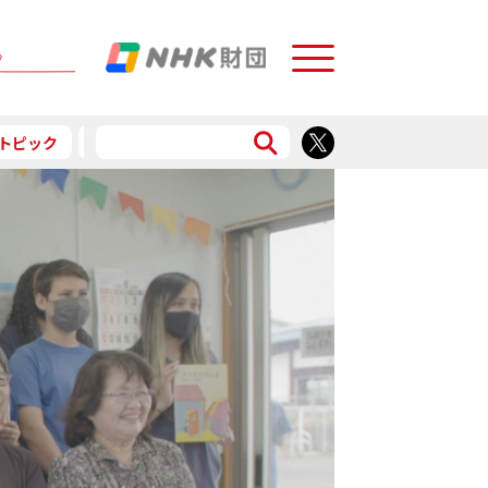
Menu
トピック
予告
食で応援