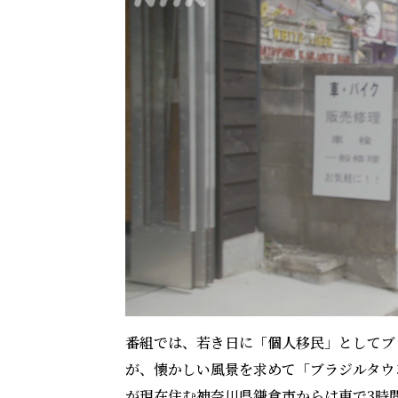
番組では、若き日に「個人移民」としてブ
が、懐かしい風景を求めて「ブラジルタウ
が現在住む神奈川県鎌倉市からは車で3時