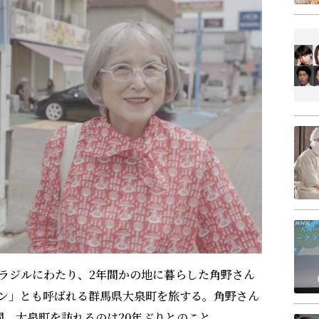
ラジルにわたり、2年間かの地に暮らした角野さん
ン」とも呼ばれる群馬県大泉町を旅する。角野さん
間。大泉町を訪れるのは20年ぶりとのこと。