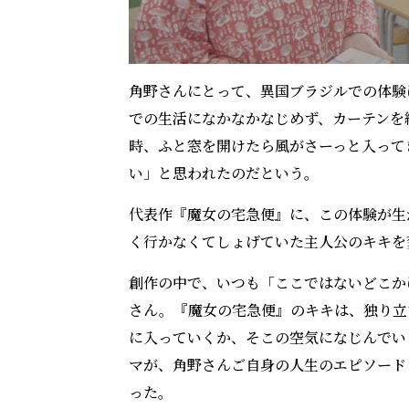
角野さんにとって、異国ブラジルでの体験
での生活になかなかなじめず、カーテンを
時、ふと窓を開けたら風がさーっと入って
い」と思われたのだという。
代表作『魔女の宅急便』に、この体験が生
く行かなくてしょげていた主人公のキキを
創作の中で、いつも「ここではないどこか
さん。『魔女の宅急便』のキキは、独り立
に入っていくか、そこの空気になじんでい
マが、角野さんご自身の人生のエピソード
った。