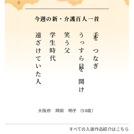
今週の新・介護百人一首
遠ざけていた人
学生時代
笑う父
うっすら目を開け
手をつなぎ
大阪府 岡田 明子 （58歳）
すべての入選作品紹介はこちら