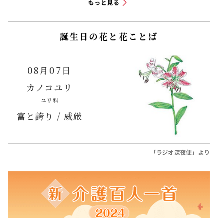
もっと見る
誕生日の花と花ことば
08月07日
カノコユリ
ユリ科
富と誇り / 威厳
「ラジオ深夜便」より