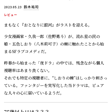
鈴木祐司
2023.05.23
レビュー
まもなく『おとなりに銀河』がラストを迎える。
少女漫画家・久我一郎（佐野勇斗）が、流れ星の民の
姫・五色しおり（八木莉可子）の棘に触れたことから始
まるSFラブコメディだ。
昨春から始まった「夜ドラ」の中では、残念ながら個人
視聴率はあまり良くない。
それでも特定の視聴者に、“しおりの棘”はしっかり刺さっ
ている。ファンタジーを実写化した当ドラマは、ピュア
な人々の心に届いているようだ。
75歳以上には？？？