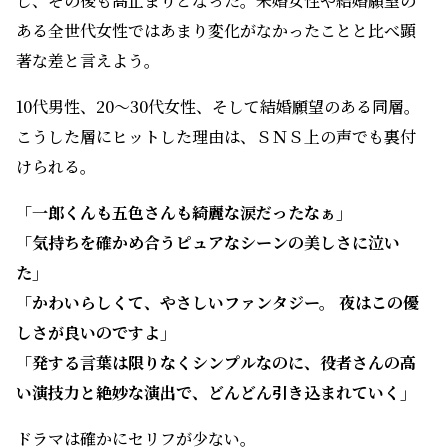
し、その後も高止まりとなった。未婚女性や結婚願望の
ある全世代女性ではあまり変化がなかったことと比べ顕
著な差と言えよう。
10代男性、20～30代女性、そして結婚願望のある同層。
こうした層にヒットした理由は、ＳＮＳ上の声でも裏付
けられる。
「一郎くんも五色さんも綺麗な涙だったなぁ」
「気持ちを確かめ合うピュアなシーンの美しさに泣い
た」
「かわいらしくて、やさしいファンタジー。 夜はこの優
しさが良いのですよ」
「発する言葉は限りなくシンプルなのに、役者さんの高
い演技力と絶妙な演出で、どんどん引き込まれていく」
ドラマは確かにセリフが少ない。