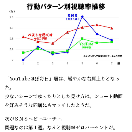
「YouTubeほぼ毎日」層は、緩やかな右肩上りとなっ
た。
少ないシーンでゆったりとした見せ方は、ショート動画
を好みそうな同層にもマッチしたようだ。
次がＳＮＳヘビーユーザー。
問題なのは第１週。なんと視聴率ゼロパーセントだ。