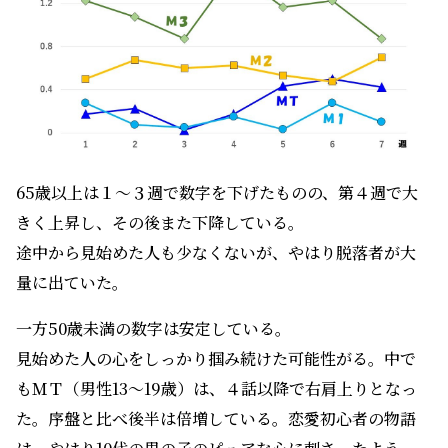
65歳以上は１～３週で数字を下げたものの、第４週で大
きく上昇し、その後また下降している。
途中から見始めた人も少なくないが、やはり脱落者が大
量に出ていた。
一方50歳未満の数字は安定している。
見始めた人の心をしっかり掴み続けた可能性がる。中で
もＭＴ（男性13～19歳）は、４話以降で右肩上りとなっ
た。序盤と比べ後半は倍増している。恋愛初心者の物語