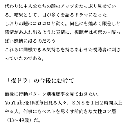
代わりに主人公たちの顔のアップをたっぷり見せてい
る。結果として、目が多くを語るドラマになった。
しおりの瞳はコロコロと動く。何色にも煌めく眼差しと
感情があふれ出るような表情に、視聴者は初恋の甘酸っ
ぱい感情に浸るのだろう。
これらに同機できる気持ちを持ちあわせた視聴者に刺さ
っていたのである。
「夜ドラ」の今後にむけて
最後に行動パターン別視聴率を見ておきたい。
YouTubeをほぼ毎日見る人々、ＳＮＳを１日２時間以上
やる人、何事にもベストを尽くす前向きな女性コア層
（13～49歳）だ。