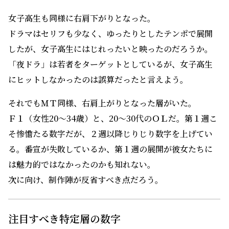
女子高生も同様に右肩下がりとなった。
ドラマはセリフも少なく、ゆったりとしたテンポで展開
したが、女子高生にはじれったいと映ったのだろうか。
「夜ドラ」は若者をターゲットとしているが、女子高生
にヒットしなかったのは誤算だったと言えよう。
それでもＭＴ同様、右肩上がりとなった層がいた。
Ｆ１（女性20～34歳）と、20～30代のＯＬだ。第１週こ
そ惨憺たる数字だが、２週以降じりじり数字を上げてい
る。番宣が失敗しているか、第１週の展開が彼女たちに
は魅力的ではなかったのかも知れない。
次に向け、制作陣が反省すべき点だろう。
注目すべき特定層の数字