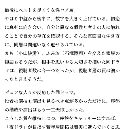
最後にベストを尽くす女性コア層。
やはり中盤から後半に、数字を大きく上げている。初恋
に真剣に向き合い、自分と異なる個性と考えの人に触れ
ることで自分の存在を確認する。そんな真面目な生き方
に、同層は間違いなく魅せられている。
まち（小山紗愛）、ふみお（石塚陸翔）を交えた家族の
物語もそうだが、相手を思いやる大切さを描いた同ドラ
マは、視聴者数は今一つだったが、視聴者層の質は濃か
ったと言えそうだ。
ピュアな人々が反応した同ドラマ。
役者の演技も演出も見るべき点が多かっただけに、序盤
の構成や演出はもう一工夫欲しかった。
こうした質を維持しつつ、序盤をキャッチーにすれば、
「夜ドラ」が目指す若年層開拓は着実に進んでいくと思