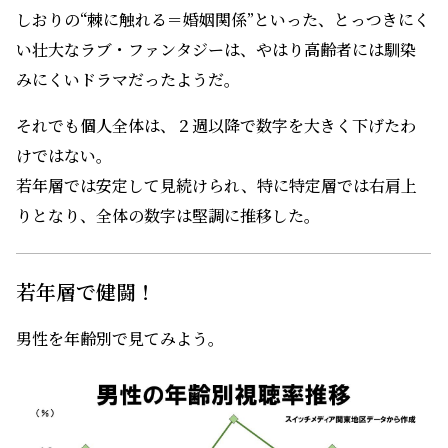
しおりの“棘に触れる＝婚姻関係”といった、とっつきにく
い壮大なラブ・ファンタジーは、やはり高齢者には馴染
みにくいドラマだったようだ。
それでも個人全体は、２週以降で数字を大きく下げたわ
けではない。
若年層では安定して見続けられ、特に特定層では右肩上
りとなり、全体の数字は堅調に推移した。
若年層で健闘！
男性を年齢別で見てみよう。