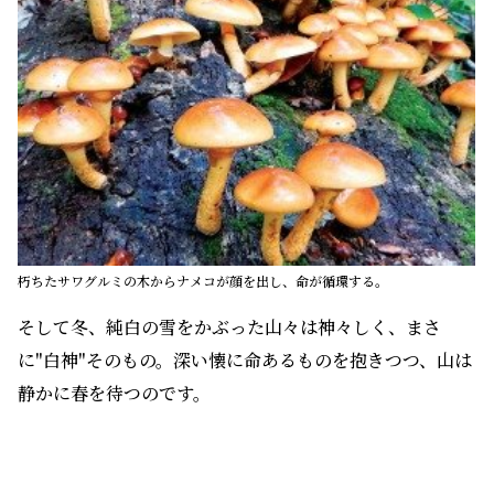
朽ちたサワグルミの木からナメコが顔を出し、命が循環する。
そして冬、純白の雪をかぶった山々は神々しく、まさ
に"白神"そのもの。深い懐に命あるものを抱きつつ、山は
静かに春を待つのです。