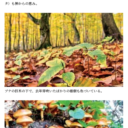
タ）も神からの恵み。
ブナの巨木の下で、去年芽吹いたばかりの稚樹も色づいている。