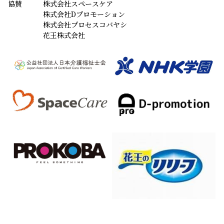
Xでも発信中！
インターネット利用規約
個人情報保護方針
プライバシーポリシー
メルマガ規約
本サイトに掲載されている画像、イラスト及び記事の無断転載、使用はお断りいたしま
す。
copyright NHK Foundation All rights reserved.