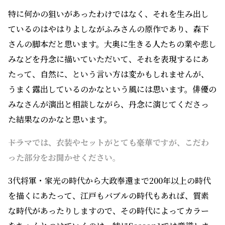
たって、自然に、という言い方は変かもしれませんが、
うまく露出しているのかなという風には思います。俳優の
みなさんが演出と相談しながら、丹念に演じてくださっ
た結果なのかなと思います。
――ドラマでは、衣装やセットがとても豪華ですが、こだわ
った部分をお聞かせください。
3代将軍・家光の時代から大政奉還まで200年以上の時代
を描くにあたって、江戸もバブルの時代もあれば、質素
な時代があったりしますので、その時代によってカラー
をちゃんとつけていくのは、特にSeason1では意識しま
した。Season2もそれを踏襲して原作のイメージを損な
わない世界観を作り、底辺に流れる連続性を衣装でも大
事にしていったほうがいいと考えました。
その繋がりは、衣装チームのみなさんが非常に精細に作