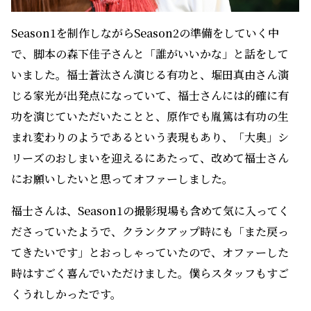
Season1を制作しながらSeason2の準備をしていく中
で、脚本の森下佳子さんと「誰がいいかな」と話をして
いました。福士蒼汰さん演じる有功と、堀田真由さん演
じる家光が出発点になっていて、福士さんには的確に有
功を演じていただいたことと、原作でも胤篤は有功の生
まれ変わりのようであるという表現もあり、「大奥」シ
リーズのおしまいを迎えるにあたって、改めて福士さん
にお願いしたいと思ってオファーしました。
福士さんは、Season1の撮影現場も含めて気に入ってく
ださっていたようで、クランクアップ時にも「また戻っ
てきたいです」とおっしゃっていたので、オファーした
時はすごく喜んでいただけました。僕らスタッフもすご
くうれしかったです。