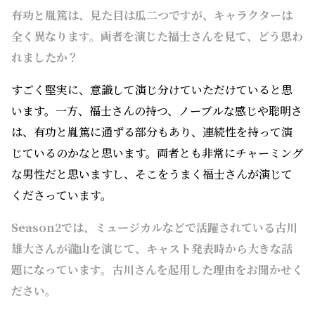
――有功と胤篤は、見た目は瓜二つですが、キャラクターは
全く異なります。両者を演じた福士さんを見て、どう思わ
れましたか？
すごく堅実に、意識して演じ分けていただけていると思
います。一方、福士さんの持つ、ノーブルな感じや聡明さ
は、有功と胤篤に通ずる部分もあり、連続性を持って演
じているのかなと思います。両者とも非常にチャーミング
な男性だと思いますし、そこをうまく福士さんが演じて
くださっています。
――Season2では、ミュージカルなどで活躍されている古川
雄大さんが瀧山を演じて、キャスト発表時から大きな話
題になっています。古川さんを起用した理由をお聞かせく
ださい。