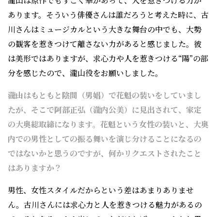
分を感じたので、瀧山役をお願いしました。
――瀧山はもともと陰間（男娼）で花魁の装いをしていまし
たが、そこで阿部正弘（瀧内公美）に見出されて、家定
の大奥総取締になります。花魁という女性の装いと、大奥
内での男性としての振る舞いを演じ分けることになるの
ではないかと思うのですが、何かリクエストされたこと
はありますか？
男性、女性スタイルだからという差はあまりありませ
ん。古川さんには求心力と人を惹きつける魅力があるの
で、それをそのまま出していただければいいのかなと思
いました。古川さんは時代劇が初めてで、所作など緊張
された部分があるんですけど、むしろ型にとらわれずに
演じていただければ、というお話をしました。