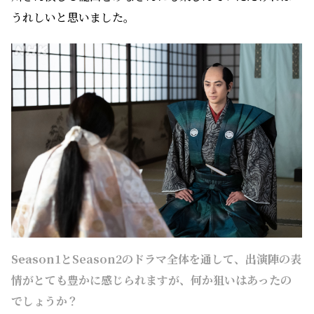
――Season1とSeason2のドラマ全体を通して、出演陣の表
情がとても豊かに感じられますが、何か狙いはあったの
でしょうか？
特に何かの狙いがあったわけではなく、それを生み出し
ているのはやはりよしながふみさんの原作であり、森下
さんの脚本だと思います。大奥に生きる人たちの業や悲し
みなどを丹念に描いていただいて、それを表現するにあ