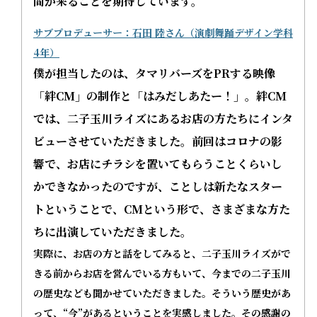
間が来ることを期待しています。
サブプロデューサー：石田 陸さん（演劇舞踊デザイン学科
4年）
僕が担当したのは、タマリバーズをPRする映像
「絆CM」の制作と「はみだしあたー！」。絆CM
では、二子玉川ライズにあるお店の方たちにインタ
ビューさせていただきました。前回はコロナの影
響で、お店にチラシを置いてもらうことくらいし
かできなかったのですが、ことしは新たなスター
トということで、CMという形で、さまざまな方た
ちに出演していただきました。
実際に、お店の方と話をしてみると、二子玉川ライズがで
きる前からお店を営んでいる方もいて、今までの二子玉川
の歴史なども聞かせていただきました。そういう歴史があ
って、“今”があるということを実感しました。その感謝の