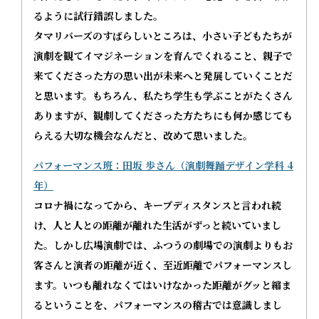
るように試行錯誤しました。
​タマリバーズのすばらしいところは、小さい子どもたちが
演劇を観てイマジネーションを育んでくれること、親子で
来てくださった方の思い出が未来へと発展していくことだ
と思います。もちろん、私たち学生も学ぶことがたくさん
ありますが、観劇してくださった方たちにも何か感じても
らえる大切な機会なんだと、改めて思いました。
パフォーマンス班：田坂 歩さん（演劇舞踊デザイン学科 4
年）
コロナ禍になってから、キープディスタンスと言われ続
け、人と人との距離が離れた生活がずっと続いていまし
た。しかし広場演劇では、ふつうの劇場での演劇よりもお
客さんと演者の距離が近く、至近距離でパフォーマンスし
ます。いつも離れなくてはいけなかった距離がグッと縮ま
るということを、パフォーマンスの稽古では意識しまし