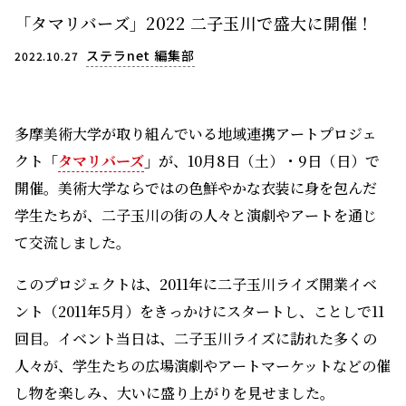
「タマリバーズ」2022 二子玉川で盛大に開催！
ステラnet 編集部
2022.10.27
多摩美術大学が取り組んでいる地域連携アートプロジェ
クト
「
タマリバーズ
」
が、10月8日（土）・9日（日）で
開催。美術大学ならではの色鮮やかな衣装に身を包んだ
学生たちが、二子玉川の街の人々と演劇やアートを通じ
て交流しました。
このプロジェクトは、2011年に二子玉川ライズ開業イベ
ント（2011年5月）をきっかけにスタートし、ことしで11
回目。イベント当日は、二子玉川ライズに訪れた多くの
人々が、学生たちの広場演劇やアートマーケットなどの催
し物を楽しみ、大いに盛り上がりを見せました。