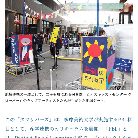
地域連携の一環として、二子玉川にある保育園「ロハスキッズ・センター ク
ローバー」のキッズアーティストたちが手がけた劇場ゲート。
この「タマリバーズ」は、多摩美術大学が実施するPBL科
目として、産学連携のカリキュラムを展開。「PBL」と
は、Project-Based Learningの略で、プロジェクトをベ