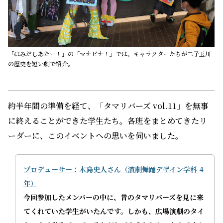
「はみだしあたー！」の「マナビナ！」では、キャラクターたちが二子玉川
の歴史を短い劇で紹介。
約半年間の準備を経て、「タマリバーズ vol.11」を無事
に終えることができた学生たち。各班をまとめてきたリ
ーダーに、このイベントへの思いを伺いました。
プロデューサー：木島史人さん（演劇舞踊デザイン学科 4
年）
今回参加したメンバーの中に、昔のタマリバーズを見に来
てくれていた学生がいたんです。しかも、広場演劇のタイ