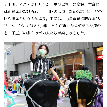
子玉川ライズ・ガレリアが「夢の世界」に変貌。舞台に
は観覧席が設けられ、1日3回の公演（計6公演）は、どの
回も満席という人気ぶり。中には、毎年観覧に訪れる“リ
ピーター”もいるほど。学生たちが織りなす幻想的な舞台
を二子玉川の多くの街の人たちが楽しみました。