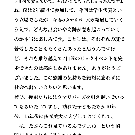
トルまで覚えていて。それがとてもうれしかったんですよ
僕は2年続けて参加して、今回は学生代表とい
ね。
う立場でしたが、
発展していく
今後のタマリバーズが
うえで、どんな出会いや奇跡が巻き起こっていく
のか本当に楽しみです。ことしは、それぞれの班で
苦労したこともたくさんあったと思うんですけ
ど、それを乗り越えて2日間のビックイベントを完
走できたのは感謝しかありません。ありがとうご
ざいました。
この感謝の気持ちを絶対に忘れずに
社会へ出ていきたいと思います。
ぜひ、後輩たちにはタマリバーズを引き継いでいっ
てもらいたいですし、訪れた子どもたちが10年
後、15年後に多摩美大に入学してきてくれて、
「私、たぶんこれ見ているんですよね」という瞬