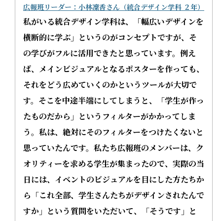
広報班リーダー：小林凜香さん（統合デザイン学科 ２年）
私がいる統合デザイン学科は、「幅広いデザインを
横断的に学ぶ」というのがコンセプトですが、そ
の学びがフルに活用できたと思っています。例え
ば、メインビジュアルとなるポスターを作っても、
それをどう広めていくのかというツールが大切で
す。そこを中途半端にしてしまうと、「学生が作っ
たものだから」というフィルターがかかってしま
う。私は、絶対にそのフィルターをつけたくないと
思っていたんです。私たち広報班のメンバーは、ク
オリティーを求める学生が集まった
ので、実際の当
日には、イベントのビジュアルを目にした方たちか
ら「これ全部、学生さんたちがデザインされたんで
すか」という質問をいただいて、「そうです」と