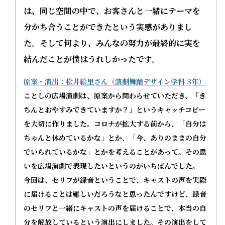
は、同じ空間の中で、お客さんと一緒にテーマを
分かち合うことができたという実感がありまし
た。そして何より、みんなの努力が最終的に実を
結んだことが僕はうれしかったです。
原案・演出：松井絵里さん（演劇舞踊デザイン学科 3年）
ことしの広場演劇は、原案から関わらせていただき、「き
ちんとおやすみできていますか？」というキャッチコピー
を大切に作りました。コロナが拡大する前から、「自分は
ちゃんと休めているかな」とか、「今、ありのままの自分
でいられているかな」とかを考えることがあって。その思
いを広場演劇で表現したいというのがいちばんでした。
今回は、セリフが録音ということで、キャストの声を実際
に届けることは難しいだろうなと思ったんですけど、録音
のセリフと一緒にキャストの声を届けることで、本当の自
分を解放しているという演出にしました。その演出をして