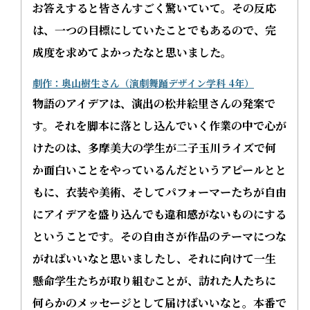
お答えすると皆さんすごく驚いていて。その反応
は、一つの目標にしていたことでもあるので、完
成度を求めてよかったなと思いました。
劇作：奥山樹生さん（演劇舞踊デザイン学科 4年）
物語のアイデアは、演出の松井絵里さんの発案で
す。それを脚本に落とし込んでいく作業の中で心が
けたのは、多摩美大の学生が二子玉川ライズで何
か面白いことをやっているんだというアピールとと
もに、衣装や美術、そしてパフォーマーたちが自由
にアイデアを盛り込んでも違和感がないものにする
ということです。その自由さが作品のテーマにつな
がればいいなと思いましたし、それに向けて一生
懸命学生たちが取り組むことが、訪れた人たちに
何らかのメッセージとして届けばいいなと。本番で