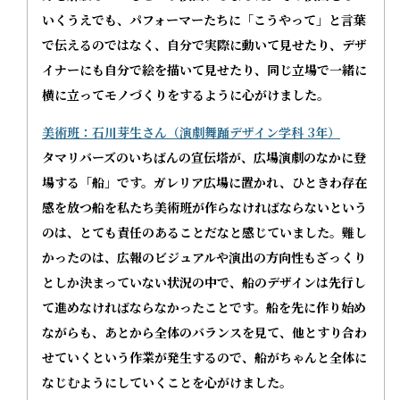
いくうえでも、パフォーマーたちに「こうやって」と言葉
で伝えるのではなく、自分で実際に動いて見せたり、デザ
イナーにも自分で絵を描いて見せたり、同じ立場で一緒に
横に立ってモノづくりをするように心がけました。
美術班：石川芽生さん（演劇舞踊デザイン学科 3年）
タマリバーズのいちばんの宣伝塔が、広場演劇のなかに登
場する「船」です。ガレリア広場に置かれ、ひときわ存在
感を放つ船を私たち美術班が作らなければならないという
のは、とても責任のあることだなと感じていました。難し
かったのは、広報のビジュアルや演出の方向性もざっくり
としか決まっていない状況の中で、船のデザインは先行し
て進めなければならなかったことです。船を先に作り始め
ながらも、あとから全体のバランスを見て、他とすり合わ
せていくという作業が発生するので、船がちゃんと全体に
なじむようにしていくことを心がけました。