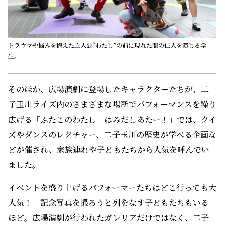
トラウマや悩みを抱えた主人公“わたし”の前に現れた闇の住人を演じる学
生。
そのほか、広場演劇に登場したキャラクターたちが、二
子玉川ライズ内のさまざまな場所でパフォーマンスを繰り
広げる「ふたこのわたし はみだしあたー！」では、クイ
ズやダンスのレクチャー、二子玉川の歴史が学べる企画な
どが催され、家族連れや子どもたちから人気を呼んでい
ました。
イベントを盛り上げるパフォーマーたちはどこ行っても大
人気！ 記念写真を撮ろうと列をなす子どもたちもいる
ほど。広場演劇が行われたガレリアだけではなく、二子