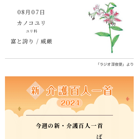
08月07日
カノコユリ
ユリ科
富と誇り / 威厳
「ラジオ深夜便」より
今週の新・介護百人一首