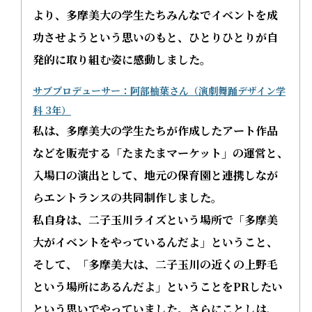
より、多摩美大の学生たちみんなでイベントを成
功させようという思いのもと、ひとりひとりが自
発的に取り組む姿に感動しました。
サブプロデューサー：阿部柚葉さん（演劇舞踊デザイン学
科 3年）
私は、多摩美大の学生たちが作成したアート作品
などを販売する「たまたまマーケット」の運営と、
入場口の演出として、地元の保育園と連携しなが
らエントランスの共同制作しました。
私自身は、二子玉川ライズという場所で「多摩美
大がイベントをやっているんだよ」ということ、
そして、「多摩美大は、二子玉川の近くの上野毛
という場所にあるんだよ」ということをPRしたい
という思いでやっていました。さらにことしは、