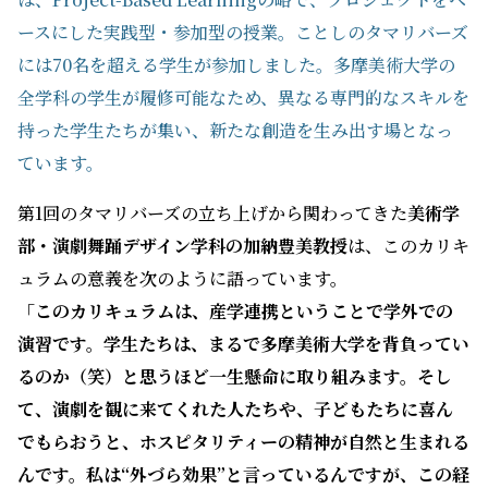
ースにした実践型・参加型の授業。ことしのタマリバーズ
には70名を超える学生が参加しました。多摩美術大学の
全学科の学生が履修可能なため、異なる専門的なスキルを
持った学生たちが集い、新たな創造を生み出す場となっ
ています。
第1回のタマリバーズの立ち上げから関わってきた
美術学
部・演劇舞踊デザイン学科の加納豊美教授
は、このカリキ
ュラムの意義を次のように語っています。
「このカリキュラムは、産学連携ということで学外での
演習です。学生たちは、まるで多摩美術大学を背負ってい
るのか（笑）と思うほど一生懸命に取り組みます。そし
て、演劇を観に来てくれた人たちや、子どもたちに喜ん
でもらおうと、ホスピタリティーの精神が自然と生まれる
んです。私は“外づら効果”と言っているんですが、この経