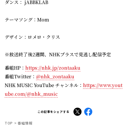
ダンス： jABBKLAB
テーマソング：Mom
デザイン：ロメロ・クリス
※放送終了後2週間、NHKプラスで見逃し配信予定
番組HP：
https://nhk.jp/zontaaku
番組Twitter：
@nhk_zontaaku
NHK MUSIC YouTube チャンネル：
https://www.yout
ube.com/@nhk_music
X
Facebook
この記事をシェアする
TOP
番組情報