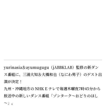
yurinasia＆ayumugugu（jABBKLAB）監修の新ダン
ス番組に、三浦大知＆大橋和也（なにわ男子）のゲスト出
演が決定！
九州・沖縄地方の NHK E テレで毎週木曜夜7時45分から
放送中の新しいダンス番組「ゾンターク～おどりのほし
～」。