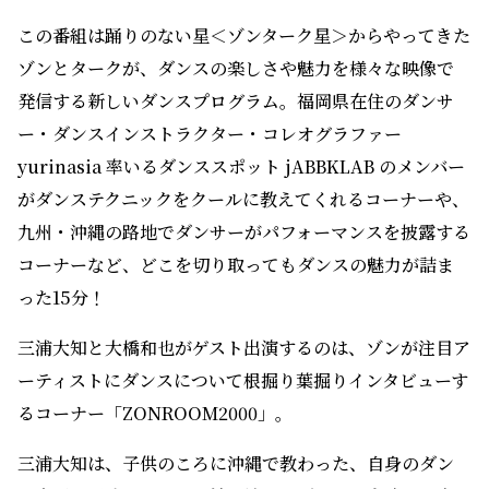
この番組は踊りのない星＜ゾンターク星＞からやってきた
ゾンとタークが、ダンスの楽しさや魅力を様々な映像で
発信する新しいダンスプログラム。福岡県在住のダンサ
ー・ダンスインストラクター・コレオグラファー
yurinasia 率いるダンススポット jABBKLAB のメンバー
がダンステクニックをクールに教えてくれるコーナーや、
九州・沖縄の路地でダンサーがパフォーマンスを披露する
コーナーなど、どこを切り取ってもダンスの魅力が詰ま
った15分！
三浦大知と大橋和也がゲスト出演するのは、ゾンが注目ア
ーティストにダンスについて根掘り葉掘りインタビューす
るコーナー「ZONROOM2000」。
三浦大知は、子供のころに沖縄で教わった、自身のダン