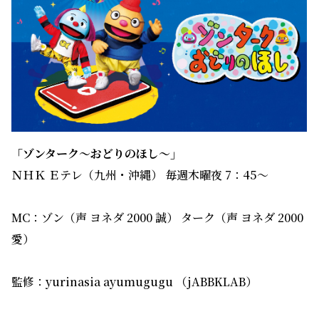
「ゾンターク～おどりのほし～」
ＮＨＫ Ｅテレ（九州・沖縄） 毎週木曜夜 7：45～
MC：ゾン（声 ヨネダ 2000 誠） ターク（声 ヨネダ 2000
愛）
監修：yurinasia ayumugugu （jABBKLAB）