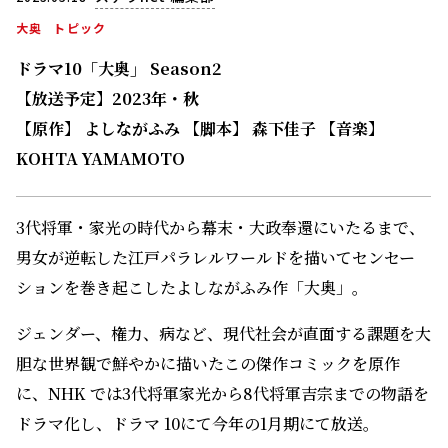
大奥
トピック
ドラマ10「大奥」 Season2
【放送予定】2023年・秋
【原作】 よしながふみ 【脚本】 森下佳子 【音楽】
KOHTA YAMAMOTO
3代将軍・家光の時代から幕末・大政奉還にいたるまで、
男女が逆転した江戸パラレルワールドを描いてセンセー
ションを巻き起こしたよしながふみ作「大奥」。
ジェンダー、権力、病など、現代社会が直面する課題を大
胆な世界観で鮮やかに描いたこの傑作コミックを原作
に、NHK では3代将軍家光から8代将軍吉宗までの物語を
ドラマ化し、ドラマ 10にて今年の1月期にて放送。