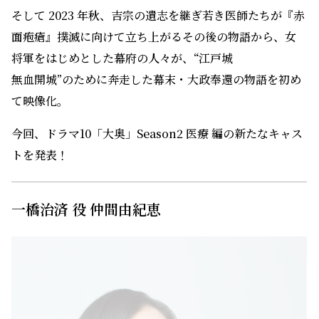
そして 2023 年秋、吉宗の遺志を継ぎ若き医師たちが『赤
面疱瘡』撲滅に向けて立ち上がるその後の物語から、女
将軍をはじめとした幕府の人々が、“江戸城
無血開城”のために奔走した幕末・大政奉還の物語を初め
て映像化。
今回、ドラマ10「大奥」Season2 医療 編の新たなキャス
トを発表！
一橋治済 役 仲間由紀恵