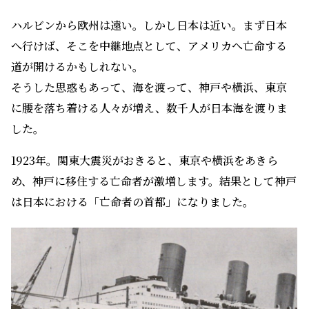
ハルビンから欧州は遠い。しかし日本は近い。まず日本
へ行けば、そこを中継地点として、アメリカへ亡命する
道が開けるかもしれない。
そうした思惑もあって、海を渡って、神戸や横浜、東京
に腰を落ち着ける人々が増え、数千人が日本海を渡りま
した。
1923年。関東大震災がおきると、東京や横浜をあきら
め、神戸に移住する亡命者が激増します。結果として神戸
は日本における「亡命者の首都」になりました。