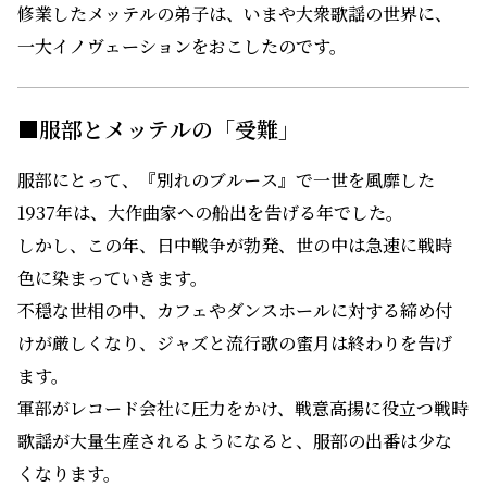
修業したメッテルの弟子は、いまや大衆歌謡の世界に、
一大イノヴェーションをおこしたのです。
■服部とメッテルの「受難」
服部にとって、『別れのブルース』で一世を風靡した
1937年は、大作曲家への船出を告げる年でした。
しかし、この年、日中戦争が勃発、世の中は急速に戦時
色に染まっていきます。
不穏な世相の中、カフェやダンスホールに対する締め付
けが厳しくなり、ジャズと流行歌の蜜月は終わりを告げ
ます。
軍部がレコード会社に圧力をかけ、戦意高揚に役立つ戦時
歌謡が大量生産されるようになると、服部の出番は少な
くなります。