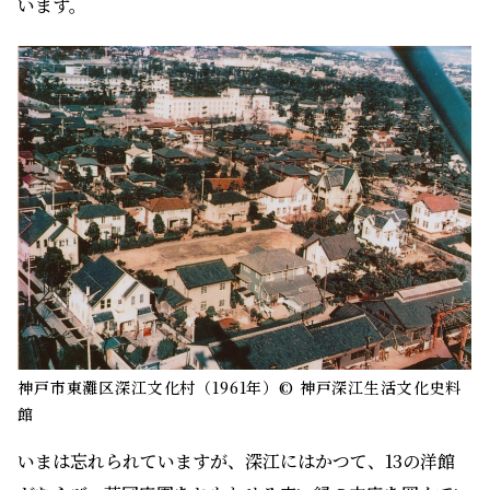
います。
神戸市東灘区深江文化村（1961年）© 神戸深江生活文化史料
館
いまは忘れられていますが、深江にはかつて、13の洋館