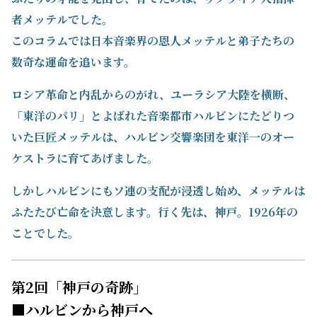
者メッテルでした。
このコラムでは日本音楽界の恩人メッテルと弟子たちの
数奇な運命を追います。
ロシア革命と内乱からのがれ、ユーラシア大陸を横断、
「東洋のパリ」とよばれた音楽都市ハルビンにたどりつ
いた巨匠メッテルは、ハルビン交響楽団を東洋一のオー
ケストラに育てあげました。
しかしハルビンにもソ連の支配が浸透し始め、メッテルは
ふたたび亡命を決意します。行く先は、神戸。1926年の
ことでした。
第2回「神戸の奇跡」
■ハルビンから神戸へ