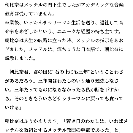
朝比奈はメッテルの門下生でしたがアカデミックな音楽
教育は受けていません。
卒業後、いったんサラリーマン生活を送り、退社して音
楽家をめざしたという、ユニークな経歴の持ち主です。
朝比奈は人生の岐路に立った時、メッテルの指示をあお
ぎました。メッテルは、流ちょうな日本語で、朝比奈に
説教しました。
「朝比奈君、君の国に“石の上にも三年”ということわざ
があるだろう。三年間はわたしのいう通り勉強しなさ
い。三年たってものにならなかったら私が断を下すか
ら。そのときもういちどサラリーマンに戻っても食って
いける」
朝比奈はふりかえります。
「若き日のわたしは、いわばメ
ッテルを教祖とするメッテル教団の幹部であった」
と。