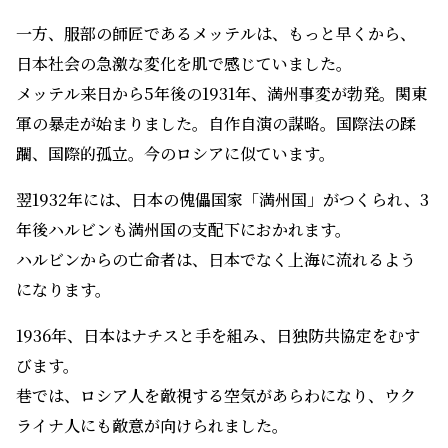
一方、服部の師匠であるメッテルは、もっと早くから、
日本社会の急激な変化を肌で感じていました。
メッテル来日から5年後の1931年、満州事変が勃発。関東
軍の暴走が始まりました。自作自演の謀略。国際法の蹂
躙、国際的孤立。今のロシアに似ています。
翌1932年には、日本の傀儡国家「満州国」がつくられ、3
年後ハルビンも満州国の支配下におかれます。
ハルビンからの亡命者は、日本でなく上海に流れるよう
になります。
1936年、日本はナチスと手を組み、日独防共協定をむす
びます。
巷では、ロシア人を敵視する空気があらわになり、ウク
ライナ人にも敵意が向けられました。