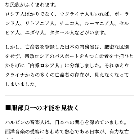
な民族がふくまれます。
ロシア人ばかりでなく、ウクライナ人もいれば、ポーラ
ンド人、リトアニア人、チェコ人、ルーマニア人、セル
ビア人、ユダヤ人、タタール人などがいます。
しかし、亡命者を登録した日本の内務省は、厳密な区別
をせず、帝政ロシアのパスポートをもつ亡命者を十把ひと
からげに
「白系ロシア人」
に分類しました。それゆえウ
クライナからの多くの亡命者の存在が、見えなくなって
しまいました。
■服部良一の才能を見抜く
ハルビンの音楽人は、日本への関心を深めていました。
西洋音楽の受容にきわめて熱心である日本が、有力な亡