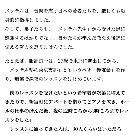
メッテルは、音楽を志す日本の若者たちを、厳しくも献
身的に指導しました。
そして、弟子たちも、「メッテル先生」から受けた恩に
感謝するばかりでなく、自分たちが学んだ教えを後進に
伝える努力を怠りませんでした。
たとえば、服部良一は、27歳で東京に進出してから、
「メッテル塾の東京支部」ともいうべき
「響友会」
を作
り、無償で深夜のレッスンをはじめています。
「僕のレッスンを受けたいという希望者が次第に増えて
きたので、新富町にアパートを借りてピアノを置き、ホー
ルの仕事の済んだ後、夜の12時ころから3時ころまでレッ
スンをした」
「レッスンに通ってきた人は、30人くらいはいただろ