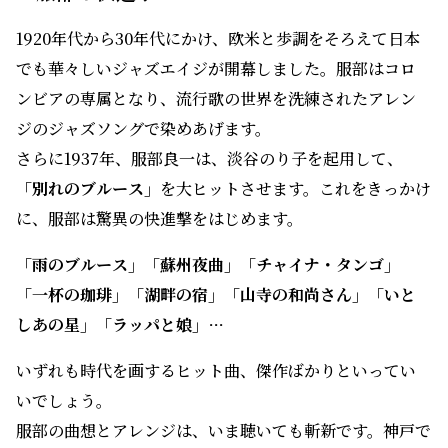
1920年代から30年代にかけ、欧米と歩調をそろえて日本
でも華々しいジャズエイジが開幕しました。服部はコロ
ンビアの専属となり、流行歌の世界を洗練されたアレン
ジのジャズソングで染めあげます。
さらに1937年、服部良一は、淡谷のり子を起用して、
「別れのブルース」
を大ヒットさせます。これをきっかけ
に、服部は驚異の快進撃をはじめます。
「雨のブルース」「蘇州夜曲」「チャイナ・タンゴ」
「一杯の珈琲」「湖畔の宿」「山寺の和尚さん」「いと
しあの星」「ラッパと娘」…
いずれも時代を画するヒット曲、傑作ばかりといってい
いでしょう。
服部の曲想とアレンジは、いま聴いても斬新です。神戸で