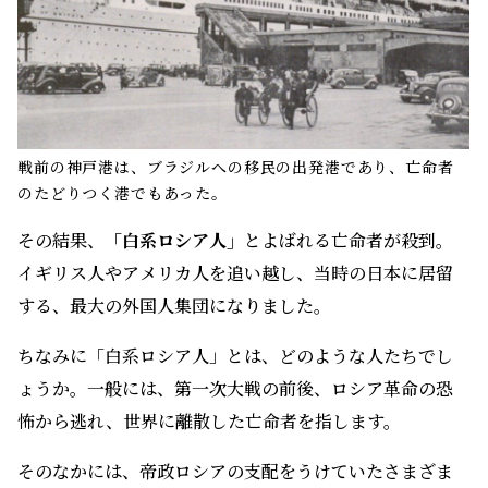
戦前の神戸港は、ブラジルへの移民の出発港であり、亡命者
のたどりつく港でもあった。
その結果、
「白系ロシア人」
とよばれる亡命者が殺到。
イギリス人やアメリカ人を追い越し、当時の日本に居留
する、最大の外国人集団になりました。
ちなみに「白系ロシア人」とは、どのような人たちでし
ょうか。一般には、第一次大戦の前後、ロシア革命の恐
怖から逃れ、世界に離散した亡命者を指します。
そのなかには、帝政ロシアの支配をうけていたさまざま