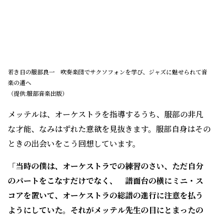
若き日の服部良一 吹奏楽団でサクソフォンを学び、ジャズに魅せられて音
楽の道へ
（提供:服部音楽出版）
メッテルは、オーケストラを指導するうち、服部の非凡
な才能、なみはずれた意欲を見抜きます。服部自身はその
ときの出会いをこう回想しています。
「当時の僕は、オーケストラでの練習のさい、ただ自分
のパートをこなすだけでなく、 譜面台の横にミニ・ス
コアを置いて、オーケストラの総譜の進行に注意を払う
ようにしていた。それがメッテル先生の目にとまったの