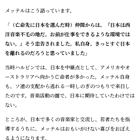
メッテルはこう語っています。
「（亡命先に日本を選んだ時）仲間からは、『日本は西
洋音楽不毛の地だ。お前が仕事をできるような環境では
ない。』そう忠告されました。私自身、きっとすぐ日本
を離れるのだろうと思っていました」
当時ハルビンでは、日本を中継点として、アメリカやオ
ーストラリアへ向かう亡命者が多かった。メッテル自身
も、ソ連の支配から逃れる一時しのぎのつもりで来日し
たのです。音楽活動の面で、日本に期待していたわけでは
ない。
ところが、日本で多くの音楽家と交流し、若者たちを指
導するうちに、メッテルはおもいがけない喜びをおぼえ
るようになります。