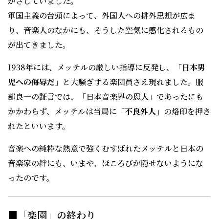
がさしていました。
軍国主義の台頭によって、外国人への排外思想が広ま
り、音楽人のなかにも、そうした空気に感化されるもの
が出てきました。
1938年には、メッテルの厳しい指導に反発し、
「日本男
児への侮辱だ」
と大騒ぎする楽団員さえ現れました。服
部良一の証言では、「日本音楽界の恩人」であったにも
かかわらず、メッテルは当局に
「不良外人」
の烙印を押さ
れたといいます。
音楽への純粋な熱意で強くむすばれたメッテルと日本の
音楽家の絆にも、いまや、ほころびが隠せないようにな
ったのです。
■「楽園」の終わり