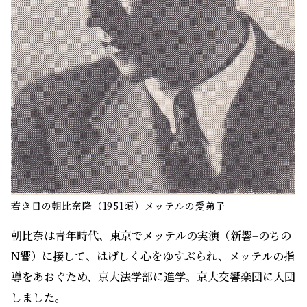
若き日の朝比奈隆（1951頃）メッテルの愛弟子
朝比奈は青年時代、東京でメッテルの実演（新響=のちの
N響）に接して、はげしく心をゆすぶられ、メッテルの指
導をあおぐため、京大法学部に進学。京大交響楽団に入団
しました。