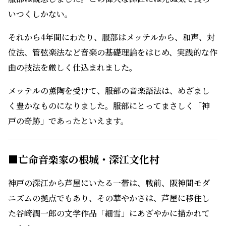
いつくしかない。
それから4年間にわたり、服部はメッテルから、和声、対
位法、管弦楽法など音楽の基礎理論をはじめ、実践的な作
曲の技法を厳しく仕込まれました。
メッテルの薫陶を受けて、服部の音楽語法は、めざまし
く豊かなものになりました。服部にとってまさしく「神
戸の奇跡」であったといえます。
■
亡命音楽家の根城・深江文化村
神戸の深江から芦屋にいたる一帯は、戦前、阪神間モダ
ニズムの拠点でもあり、その華やかさは、芦屋に移住し
た谷崎潤一郎の文学作品「細雪」にあざやかに描かれて