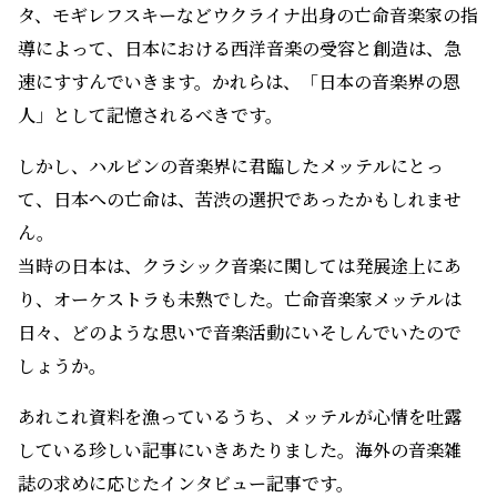
タ、モギレフスキーなどウクライナ出身の亡命音楽家の指
導によって、日本における西洋音楽の受容と創造は、急
速にすすんでいきます。かれらは、「日本の音楽界の恩
人」として記憶されるべきです。
しかし、ハルビンの音楽界に君臨したメッテルにとっ
て、日本への亡命は、苦渋の選択であったかもしれませ
ん。
当時の日本は、クラシック音楽に関しては発展途上にあ
り、オーケストラも未熟でした。亡命音楽家メッテルは
日々、どのような思いで音楽活動にいそしんでいたので
しょうか。
あれこれ資料を漁っているうち、メッテルが心情を吐露
している珍しい記事にいきあたりました。海外の音楽雑
誌の求めに応じたインタビュー記事です。