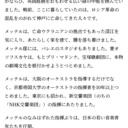
がならび、英国庭園をおもわせる広い緑の中庭を囲んでい
ました。戦前、ここに暮らしていたのは、ロシア革命の
混乱をのがれて神戸に亡命してきた人々です。
メッテルは、亡命ウクラニアンの拠点でもあった深江を
気に入り、あたらしく家を建て、腰を落ち着けました。
メッテル邸には、バレエのスタジオもありました。妻オ
ソフスカヤは、もとプリ・マドンナ。宝塚歌劇団に、本物
の劇場文化を根付かせようとつとめました。
メッテルは、大阪のオーケストラを指導するだけでな
く、京都帝国大学のオーケストラの指揮者を10年以上つ
とめました。東京にも招かれ、新交響楽団（のちの
「NHK交響楽団」）の指揮にあたりました。
メッテルのなみはずれた指揮ぶりは、日本の若い音楽青
年たちを圧倒。