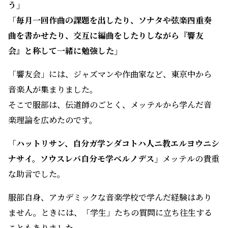
う」
「毎月一回作曲の課題を出したり、ソナタや弦楽四重奏
曲を書かせたり、交互に編曲をしたりしながら『響友
会』と称して一緒に勉強した」
「響友会」には、ジャズマンや作曲家など、東京中から
音楽人が集まりました。
そこで服部は、伝道師のごとく、メッテルから学んだ音
楽理論を広めたのです。
「ハットリサン、自分ガ学ンダコトハ人ニ教エルヨウニシ
ナサイ。ソウスレバ自分モ学ベルノデス」
メッテルの貴重
な助言でした。
服部自身、アカデミックな音楽学校で学んだ経験はあり
ません。ときには、「学生」たちの質問に立ち往生する
こともありました。