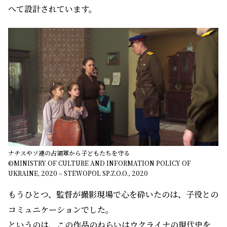
へて設計されています。
ナチスやソ連の占領軍から子どもたちを守る
​©MINISTRY OF CULTURE AND INFORMATION POLICY OF
UKRAINE, 2020 – STEWOPOL SP.Z.O.O., 2020
もうひとつ、監督が撮影現場で心を砕いたのは、子役との
コミュニケーションでした。
というのは、この作品のねらいはウクライナの現代史を