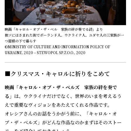
映画「キャロル・オブ・ザ・ベル 家族の絆が奏でる詩」より
独ソにはさまれた街でポーランド人、ウクライナ人、ユダヤ人の三家族が一
つ屋根の下で暮らす
©MINISTRY OF CULTURE AND INFORMATION POLICY OF
UKRAINE, 2020 – STEWOPOL SP.Z.O.O., 2020
■クリスマス・キャロルに祈りをこめて
映画「キャロル・オブ・ザ・ベルズ 家族の絆を奏で
る」
は、ウクライナだけでなく、世界のいまを考えるう
えで重要なヴィジョンをあたえてくれる作品です。
オレシアさんのお話をうかがう前に、「キャロル・オ
ブ・ザ・ベルズ」がどんな作品なのかまずはそのストー