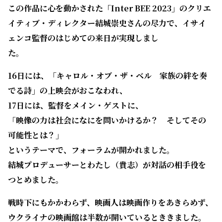
この作品に心を動かされた「Inter BEE 2023」のクリエ
イティブ・ディレクター結城崇史さんの尽力で、イサイ
ェンコ監督のはじめての来日が実現しまし
た。
16日には、「キャロル・オブ・ザ・ベル 家族の絆を奏
でる詩」の上映会がおこなわれ、
17日には、監督をメイン・ゲストに、
「映像の力は社会になにを問いかけるか？ そしてその
可能性とは？」
というテーマで、フォーラムが開かれました。
結城プロデューサーとわたし（貴志）が対話の相手役を
つとめました。
戦時下にもかかわらず、映画人は映画作りをあきらめず、
ウクライナの映画館は半数が開いているとききました。