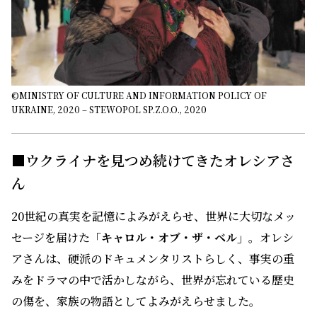
©MINISTRY OF CULTURE AND INFORMATION POLICY OF
UKRAINE, 2020 – STEWOPOL SP.Z.O.O., 2020
■ウクライナを見つめ続けてきたオレシアさ
ん
20世紀の真実を記憶によみがえらせ、世界に大切なメッ
セージを届けた
「キャロル・オブ・ザ・ベル」
。オレシ
アさんは、硬派のドキュメンタリストらしく、事実の重
みをドラマの中で活かしながら、世界が忘れている歴史
の傷を、家族の物語としてよみがえらせました。