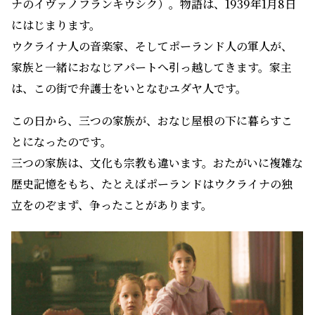
ナのイヴァノフランキウシク）。物語は、1939年1月8日
にはじまります。
ウクライナ人の音楽家、そしてポーランド人の軍人が、
家族と一緒におなじアパートへ引っ越してきます。家主
は、この街で弁護士をいとなむユダヤ人です。
この日から、三つの家族が、おなじ屋根の下に暮らすこ
とになったのです。
三つの家族は、文化も宗教も違います。おたがいに複雑な
歴史記憶をもち、たとえばポーランドはウクライナの独
立をのぞまず、争ったことがあります。