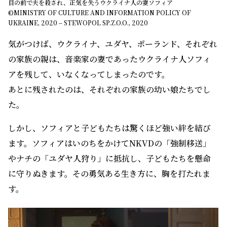
目の前で夫を殺され、正気を失うウクライナ人の妻ソフィア
©MINISTRY OF CULTURE AND INFORMATION POLICY OF
UKRAINE, 2020 – STEWOPOL SP.Z.O.O., 2020
気がつけば、ウクライナ、ユダヤ、ポーランド、それぞれ
の家族の親は、音楽家の妻であったウクライナ人ソフィ
アを残して、いなくなってしまったのです。
あとに残されたのは、それぞれの家族の幼い娘たちでし
た。
しかし、ソフィアと子どもたちは驚くほど強い絆を結び
ます。ソフィアはいのちをかけてNKVDの「強制移送」
やナチの「ユダヤ人狩り」に抵抗し、子どもたちを懸命
に守りぬきます。その勇気ある生き方に、胸を打たれま
す。