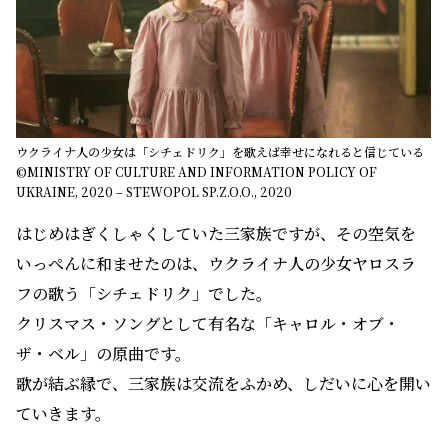
ウクライナ人の少女は「シチェドリク」を歌えば幸せになれると信じている
©MINISTRY OF CULTURE AND INFORMATION POLICY OF
UKRAINE, 2020 – STEWOPOL SP.Z.O.O., 2020
はじめはぎくしゃくしていた三家族ですが、その空気を
いっぺんに和ませたのは、ウクライナ人の少女ヤロスラ
フの歌う「シチェドリク」でした。
クリスマス・ソングとして有名な「キャロル・オブ・
ザ・ベル」の原曲です。
歌が結ぶ縁で、三家族は交流をふかめ、しだいに心を開い
ていきます。