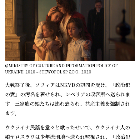
©MINISTRY OF CULTURE AND INFORMATION POLICY OF
UKRAINE, 2020 – STEWOPOL SP.Z.O.O., 2020
大戦終了後、ソフィアはNKVDの訊問を受け、「政治犯
の妻」の汚名を着せられ、シベリアの収容所へ送られま
す。三家族の娘たちは連れ去られ、共産主義を強制され
ます。
ウクライナ民謡を堂々と歌ったせいで、ウクライナ人の
娘ヤロスラワは少年流刑地へ送られ監視され、「政治犯