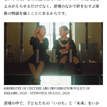
よみがえらせるだけでなく、逆境のなかで絆をむすぶ家
族の物語を描くことにあるからです。
©MINISTRY OF CULTURE AND INFORMATION POLICY OF
UKRAINE, 2020 – STEWOPOL SP.Z.O.O., 2020
逆境の中で、子どもたちの「いのち」と「未来」をいか