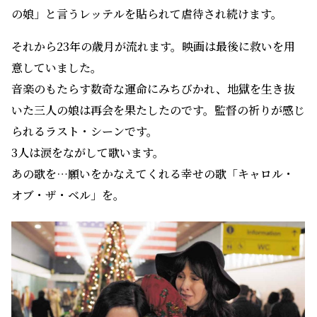
の娘」と言うレッテルを貼られて虐待され続けます。
それから23年の歳月が流れます。映画は最後に救いを用
意していました。
音楽のもたらす数奇な運命にみちびかれ、地獄を生き抜
いた三人の娘は再会を果たしたのです。監督の祈りが感じ
られるラスト・シーンです。
3人は涙をながして歌います。
あの歌を…願いをかなえてくれる幸せの歌「キャロル・
オブ・ザ・ベル」を。