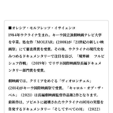
■オレシア・モルフレッツ・イサイェンコ
1984年ウクライナ生まれ。キーウ国立演劇映画テレビ大学
を卒業。処女作「MOLFAR」(2008)が「21世紀の新しい映
画祭」にて審査員賞を受賞。その後、ウクライナの現代史を
みつめるドキュメンタリーで注目を浴び、「境界線 フルビ
シュフ作戦」（2019年）でリヴネ国際映画祭長編ドキュメ
ンタリー部門賞を受賞。