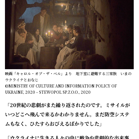
映画「キャロル・オブ・ザ・ベル」より 地下室に避難する三家族 いまの
ウクライナとおなじ
©MINISTRY OF CULTURE AND INFORMATION POLICY OF
UKRAINE, 2020 – STEWOPOL SP.Z.O.O., 2020
「20世紀の悲劇がまた繰り返されたのです。ミサイルが
いつどこへ飛んで来るかわかりません。まだ防空システ
ムもなく、ひたすらおびえるばかりでした」
「ウクライナに生きる人々の中に戦争や悲劇的な出来事