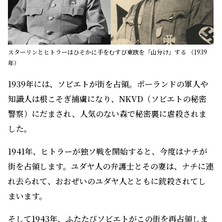
スターリンとヒトラーはひそかに手をむすび東欧を「山分け」する （1939
年）
1939年には、ソビエトが街を占領。ポーランドの軍人や
知識人は根こそぎ捕虜になり、NKVD（ソビエトの秘密
警察）にだまされ、人気のない森で秘密裏に虐殺されま
した。
1941年、ヒトラーが独ソ戦を開始すると、今度はナチが
街を占領します。ユダヤ人の弁護士とその妻は、ナチに連
れ去られて、おおぜいのユダヤ人とともに銃殺されてし
まいます。
そして1943年、ふたたびソビエトがこの街を再占領しま