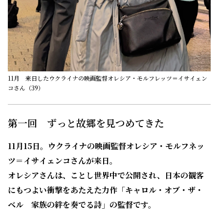
11月 来日したウクライナの映画監督オレシア・モルフレッツ＝イサイェン
コさん（39）
第一回 ずっと故郷を見つめてきた
11月15日。ウクライナの映画監督オレシア・モルフネッ
ツ＝イサイェンコさんが来日。
オレシアさんは、ことし世界中で公開され、日本の観客
にもつよい衝撃をあたえた力作「キャロル・オブ・ザ・
ベル 家族の絆を奏でる詩」の監督です。