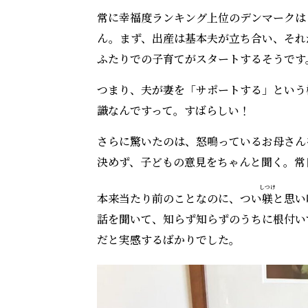
常に幸福度ランキング上位のデンマークは
ん。まず、出産は基本夫が立ち合い、それ
ふたりでの子育てがスタートするそうです
つまり、夫が妻を「サポートする」という
識なんですって。すばらしい！
さらに驚いたのは、怒鳴っているお母さん
決めず、子どもの意見をちゃんと聞く。常
しつけ
本来当たり前のことなのに、つい
躾
と思い
話を聞いて、知らず知らずのうちに根付い
だと実感するばかりでした。