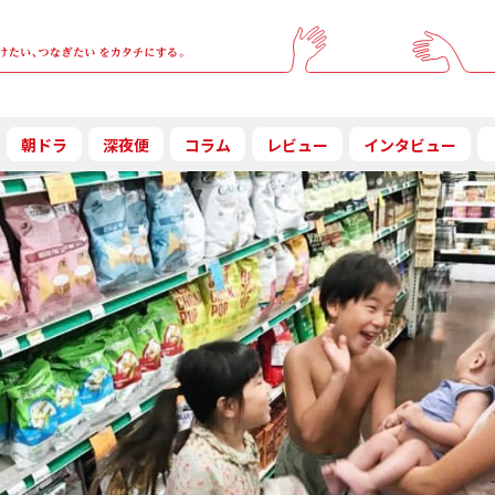
朝ドラ
深夜便
コラム
レビュー
インタビュー