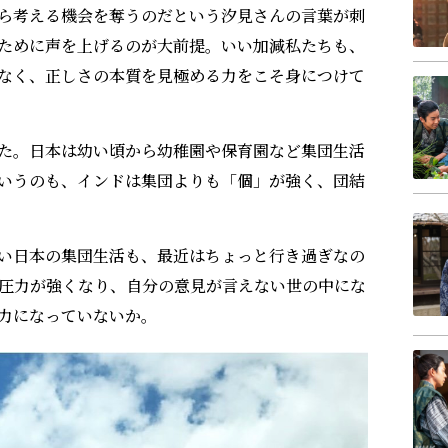
ら考える機会を奪うのだという汐見さんの言葉が刺
ために声を上げるのが大前提。いい加減私たちも、
なく、正しさの本質を見極める力をこそ身につけて
た。日本は幼い頃から幼稚園や保育園など集団生活
いうのも、インドは集団よりも「個」が強く、団結
い日本の集団生活も、最近はちょっと行き過ぎなの
圧力が強くなり、自分の意見が言えない世の中にな
力になっていないか。