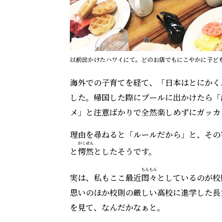
以前出かけたハワイにて。どのお店でもにこやかに子ど
海外での子育てを経て、「日本はとにかく
した。帰国した際にプールに出かけたら「
メ」と注意ばかりで全然楽しめずにガッカ
理由を尋ねると「ルールだから」と、その
がくぜん
と
愕然
としたそうです。
もんもん
実は、私もここ最近
悶々
としているのが校
思いのほか校則の厳しい高校に進学した長
を見て、なんだかなぁと。