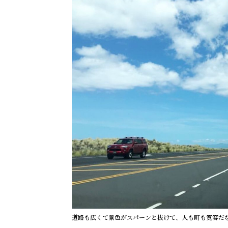
道路も広くて景色がスパーンと抜けて、人も町も寛容だ