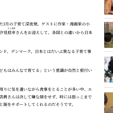
た1月の子育て深夜便。ゲストに作家・漫画家の小
としゆき
汐見
稔幸
さんをお迎えして、各国との違いから日本
ンド、デンマーク。日本とはだいぶ異なる子育て事
どもはみんなで育てる」という意識が自然と根付い
周りに気を遣いながら食事をとることが多い中、エ
店員さんは決して嫌な顔をせず、時には抱っこまで
と親をサポートしてくれるのだそうです。