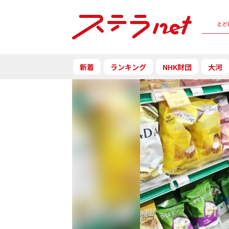
新着
ランキング
NHK財団
大河