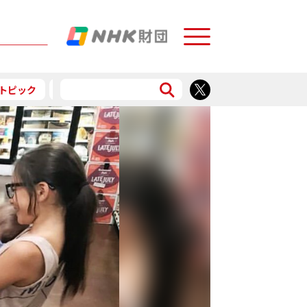
Menu
トピック
予告
食で応援