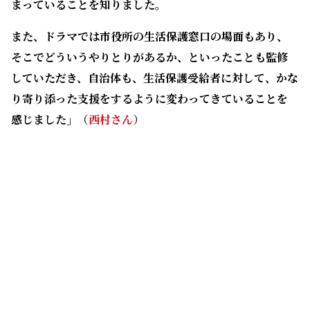
感じました」
（
西村さん
）
原作が発表されてから5年以上が過ぎた今も多くの人に読
まれているのは、生活保護やヤングケアラーという重い
テーマを描きつつも、3人の少年少女の青春物語としての
魅力があるからだ。
「小学生高学年以上向けに書かれた小説ですが、大人が