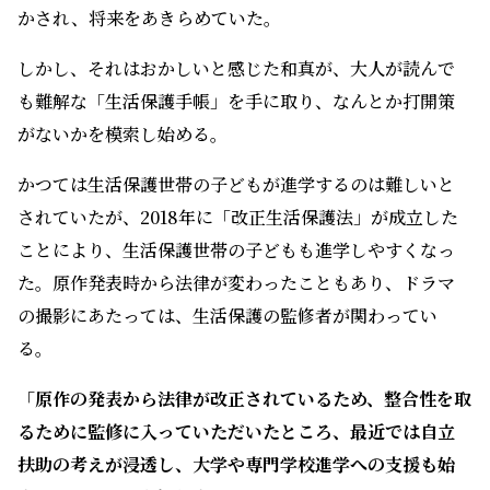
かつては生活保護世帯の子どもが進学するのは難しいと
されていたが、2018年に「改正生活保護法」が成立した
ことにより、生活保護世帯の子どもも進学しやすくなっ
た。原作発表時から法律が変わったこともあり、ドラマ
の撮影にあたっては、生活保護の監修者が関わってい
る。
「原作の発表から法律が改正されているため、整合性を取
るために監修に入っていただいたところ、最近では自立
扶助の考えが浸透し、大学や専門学校進学への支援も始
まっていることを知りました。
また、ドラマでは市役所の生活保護窓口の場面もあり、
そこでどういうやりとりがあるか、といったことも監修
していただき、自治体も、生活保護受給者に対して、かな
り寄り添った支援をするように変わってきていることを