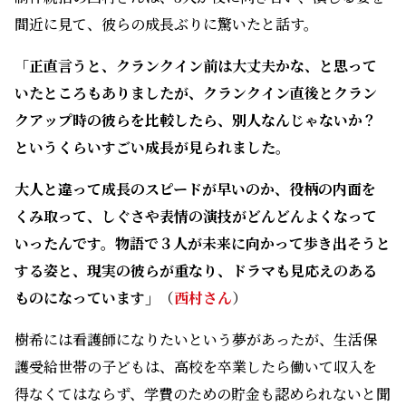
大人と違って成長のスピードが早いのか、役柄の内面を
くみ取って、しぐさや表情の演技がどんどんよくなって
いったんです。物語で３人が未来に向かって歩き出そうと
する姿と、現実の彼らが重なり、ドラマも見応えのある
ものになっています」
（
西村さん
）
樹希には看護師になりたいという夢があったが、生活保
護受給世帯の子どもは、高校を卒業したら働いて収入を
得なくてはならず、学費のための貯金も認められないと聞
かされ、将来をあきらめていた。
しかし、それはおかしいと感じた和真が、大人が読んで
も難解な「生活保護手帳」を手に取り、なんとか打開策
がないかを模索し始める。