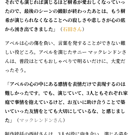
しい役どころ。アベルを演じたサニー マックレンドンさ
んは、普段はとてもおしゃべりで明るいだけに、大変だ
ったそう。
「アベルの心の中にある感情を表情だけで表現するのは
難しかったです。でも、演じていて、3人ともそれぞれ家
庭で事情を抱えているけど、お互いに助け合うことで築
いていった友情をとても大切にしているな、と感じまし
た」
（
マックレンドンさん
）
制作統括の西村さんは、3人が役に向き合い、演じる姿を
間近に見て、彼らの成長ぶりに驚いたと話す。
「正直言うと、クランクイン前は大丈夫かな、と思って
いたところもありましたが、クランクイン直後とクラン
クアップ時の彼らを比較したら、別人なんじゃないか？
というくらいすごい成長が見られました。