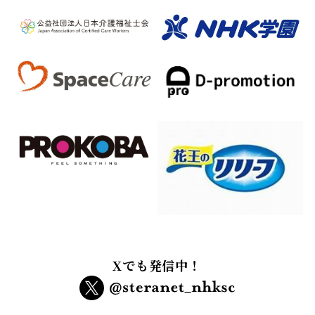
Xでも発信中！
インターネット利用規約
個人情報保護方針
プライバシーポリシー
メルマガ規約
本サイトに掲載されている画像、イラスト及び記事の無断転載、使用はお断りいたしま
す。
copyright NHK Foundation All rights reserved.