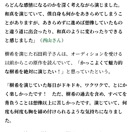
樹希を演じた石田莉子さんは、オーディションを受ける
以前からこの原作を読んでいて、
「かっこよくて魅力的
な樹希を絶対に演じたい！」
と思っていたという。
「樹希を演じていた毎日がドキドキ、ワクワクで、とにか
く楽しかったです！ ただ、樹希の過去を含め、すべてを
背負うことは想像以上に苦しかったです。演じていて、何
度も何度も胸を締め付けられるような気持ちになりまし
た。
それでも演じれば演じるほど樹希が愛おしくなっていっ
たので、最後のシーンの撮影が終わったあとは、もう樹
希が演じられなくなることへの寂しさや悲しさが心の底
から湧き出てきました」
（
石田さん
）
アベルは心の傷を負い、言葉を発することができない難