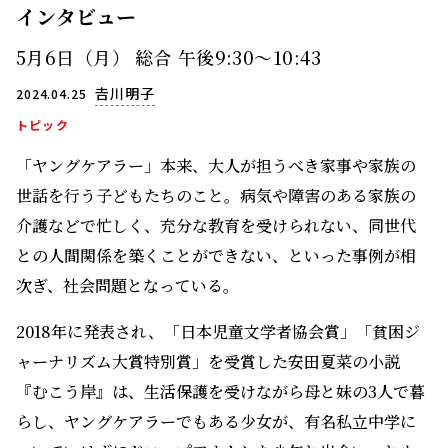
インタビュー
5月6日（月） 総合 午後9:30〜10:43
𠮷川明子
2024.04.25
トピック
「ヤングケアラー」――本来、大人が担うべき家事や家族の
世話を行う子どもたちのこと。病気や障害のある家族の
介護などで忙しく、充分な教育を受けられない、同世代
との人間関係を築くことができない、といった事例が相
次ぎ、社会問題となっている。
2018年に発表され、「日本児童文学者協会賞」「貧困ジ
ャーナリズム大賞特別賞」を受賞した安田夏菜の小説
『むこう岸』は、生活保護を受けながら母と妹の3人で暮
らし、ヤングケアラーでもある少女が、有名私立中学に