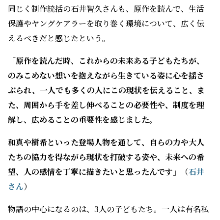
同じく制作統括の石井智久さんも、原作を読んで、生活
保護やヤングケアラーを取り巻く環境について、広く伝
えるべきだと感じたという。
「原作を読んだ時、これからの未来ある子どもたちが、
のみこめない想いを抱えながら生きている姿に心を揺さ
ぶられ、一人でも多くの人にこの現状を伝えること、ま
た、周囲から手を差し伸べることの必要性や、制度を理
解し、広めることの重要性を感じました。
和真や樹希といった登場人物を通して、自らの力や大人
たちの協力を得ながら現状を打破する姿や、未来への希
望、人の感情を丁寧に描きたいと思ったんです」
（
石井
さん
）
物語の中心になるのは、3人の子どもたち。一人は有名私