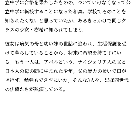
立中学に合格を果たしたものの、ついていけなくなって公
立中学に転校することになった和真。学校でそのことを
知られたくないと思っていたが、あるきっかけで同じク
ラスの少女・樹希に知られてしまう。
彼女は病気の母と幼い妹の世話に追われ、生活保護を受
けて暮らしていることから、将来に希望を持てずにい
る。もう一人は、アベルという、ナイジェリア人の父と
日本人の母の間に生まれた少年。父の暴力のせいで口が
きけず、勉強もできずにいた。そんな3人を、ほぼ同世代
の俳優たちが熱演している。