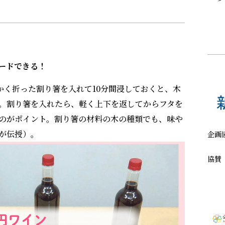
ードできる！
かく折った割り箸を入れて10分間浸しておくと、木
。割り箸を入れたら、軽く上下を返してからフタを
のがポイント。割り箸の材料の木の種類でも、味や
が伝授）。
企画
協賛