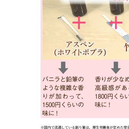
※国内で流通している割り箸は、厚生労働省が定めた安