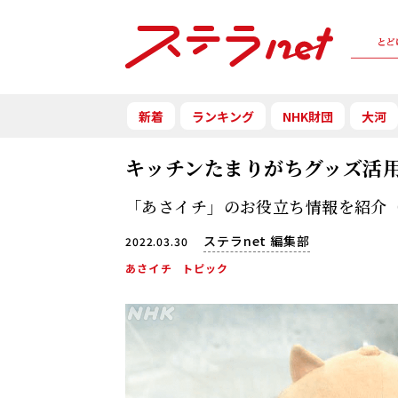
新着
ランキング
NHK財団
大河
キッチンたまりがちグッズ活
「あさイチ」のお役立ち情報を紹介（2
ステラnet 編集部
2022.03.30
あさイチ
トピック