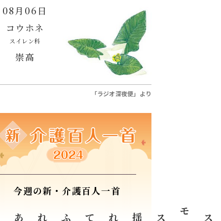
08月06日
コウホネ
スイレン科
崇高
「ラジオ深夜便」より
今週の新・介護百人一首
う
庭のコスモス