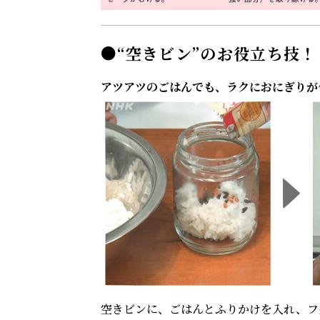
●“空きビン”のお役立ち技！
アツアツのごはんでも、ラクにおにぎりが
空きビンに、ごはんとふりかけを入れ、フ