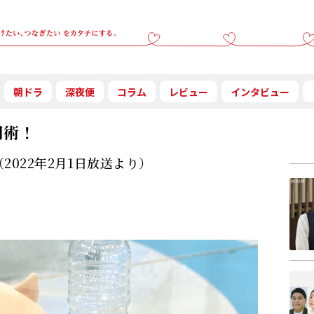
朝ドラ
深夜便
コラム
レビュー
インタビュー
用術！
022年2月1日放送より）