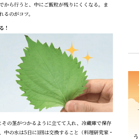
でから行うと、中にご飯粒が残りにくくなる。ま
れるのがコツ。
る！
じその茎がつかるように立てて入れ、冷蔵庫で保存
、中の水は5日に1回は交換すること（料理研究家・
揺れてふれあ