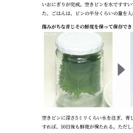
いおにぎりが完成。空きビンを水ですすい
た、ごはんは、ビンの半分くらいの量を入
傷みがちな青じその鮮度を保って保存でき
空きビンに深さ5ミリくらい水を注ぎ、青
すれば、10日後も鮮度が保たれる。ただし