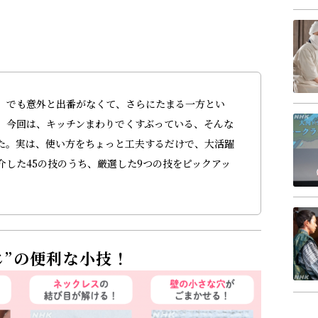
、でも意外と出番がなくて、さらにたまる一方とい
。今回は、キッチンまわりでくすぶっている、そんな
た。実は、使い方をちょっと工夫するだけで、大活躍
した45の技のうち、厳選した9つの技をピックアッ
じ”の便利な小技！