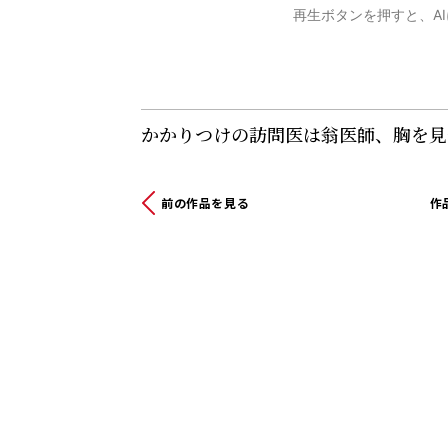
再生ボタンを押すと、A
詞書
かかりつけの訪問医は翁医師、胸を見
前の作品を見る
作