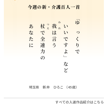
今週の新・介護百人一首
あなたに
いいですよ」など
「ゆっくりで
つえ
われ
杖
我
で全速力の
は言う
埼玉県 新井 ひろこ （45歳）
すべての入選作品紹介はこちら