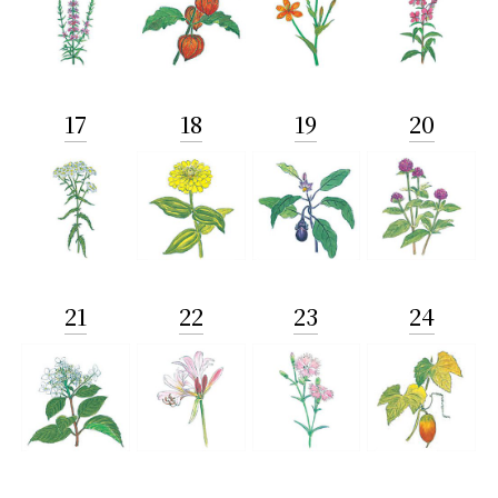
17
18
19
20
21
22
23
24