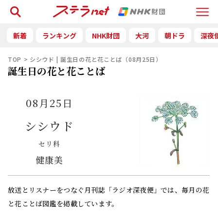
検索
Menu
新着
ランキング
NHK財団
大河
朝ドラ
深夜
TOP
シシウド | 誕生日の花と花ことば（08月25日）
誕生日の花と花ことば
08月25日
シシウド
セリ科
健康美
放送とリスナーをつなぐ月刊誌「ラジオ深夜便」では、毎月の花
と花ことば図鑑を掲載しています。