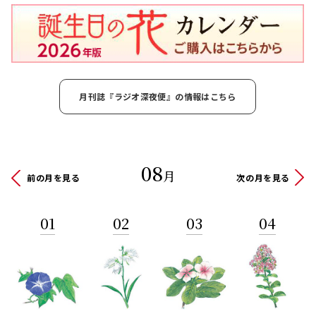
月刊誌『ラジオ深夜便』の情報はこちら
08
月
前の月を見る
次の月を見る
01
02
03
04