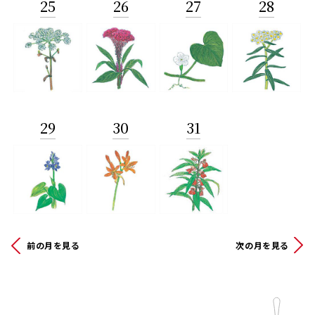
25
26
27
28
29
30
31
前の月を見る
次の月を見る