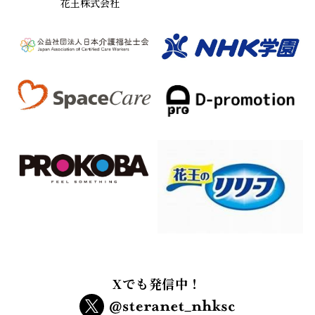
花王株式会社
Xでも発信中！