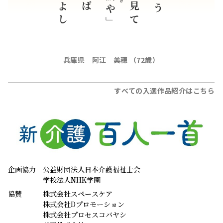
よし
や」
兵庫県 阿江 美穂 （72歳）
すべての入選作品紹介はこちら
企画協力
公益財団法人日本介護福祉士会
学校法人NHK学園
協賛
株式会社スペースケア
株式会社Dプロモーション
株式会社プロセスコバヤシ