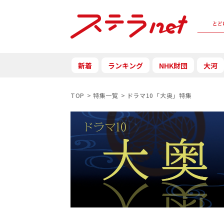
新着
ランキング
NHK財団
大河
TOP
特集一覧
ドラマ10「大奥」特集