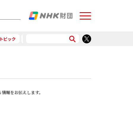
Menu
トピック
予告
食で応援
する情報をお伝えします。