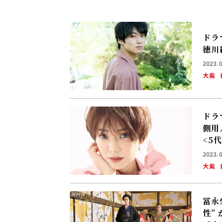
ドラ
徳川
2023.
大奥
ドラ
側用
2023.
大奥
冨永
性”