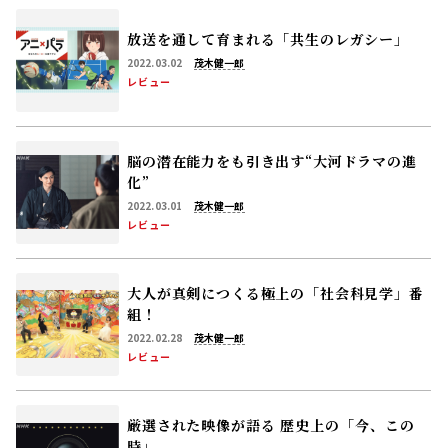
放送を通して育まれる「共生のレガシー」
2022.03.02
茂木健一郎
レビュー
脳の潜在能力をも引き出す“大河ドラマの進
化”
2022.03.01
茂木健一郎
レビュー
大人が真剣につくる極上の「社会科見学」番
組！
2022.02.28
茂木健一郎
レビュー
厳選された映像が語る
歴史上の――「今、この
時」