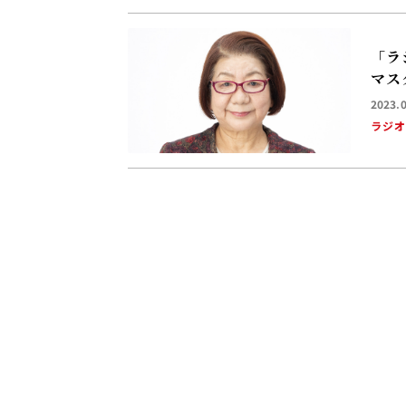
「ラ
マス
2023.
ラジ