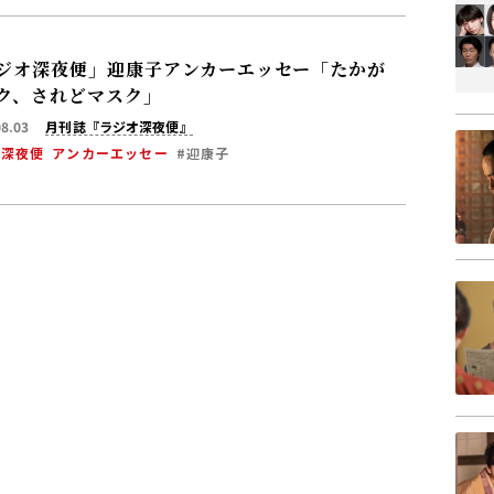
ジオ深夜便」迎康子アンカーエッセー「たかが
ク、されどマスク」
08.03
月刊誌『ラジオ深夜便』
オ深夜便
アンカーエッセー
#迎康子