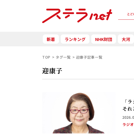
新着
ランキング
NHK財団
大河
TOP
タグ一覧
迎康子記事一覧
迎康子
「ラ
それ
2026.
ラジ