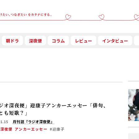
朝ドラ
深夜便
コラム
レビュー
インタビュー
ジオ深夜便」迎康子アンカーエッセー「俳句、
とも短歌？」
01.15
月刊誌『ラジオ深夜便』
オ深夜便
アンカーエッセー
#迎康子