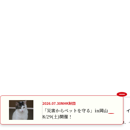
2026.07.30
NHK財団
「災害からペットを守る」in岡山
8/29(土)開催！
本サイトに掲載されている画像、