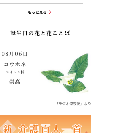
もっと見る
誕生日の花と花ことば
08月06日
コウホネ
スイレン科
崇高
「ラジオ深夜便」より