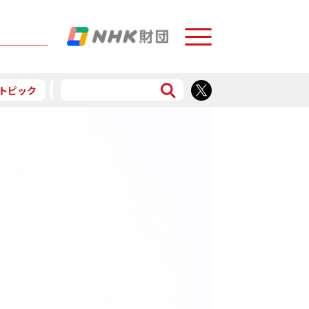
Menu
トピック
予告
食で応援