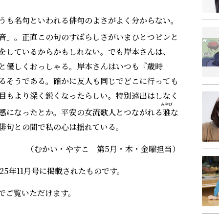
うも名句といわれる俳句のよさがよく分からない。
音」。正直この句のすばらしさがいまひとつピンと
をしているからかもしれない。でも岸本さんは、
と優しくおっしゃる。岸本さんはいつも『歳時
るそうである。確かに友人も同じでどこに行っても
目もより深く鋭くなったらしい。特別遠出はしなく
みやび
感になったとか。平安の女流歌人とつながれる
雅
な
俳句との間で私の心は揺れている。
（むかい・やすこ 第5月・木・金曜担当）
25年11月号に掲載されたものです。
でご覧いただけます。