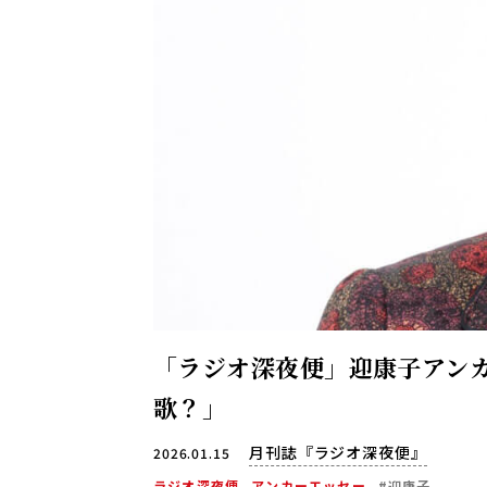
「ラジオ深夜便」迎康子アン
歌？」
月刊誌『ラジオ深夜便』
2026.01.15
ラジオ深夜便
アンカーエッセー
#迎康子