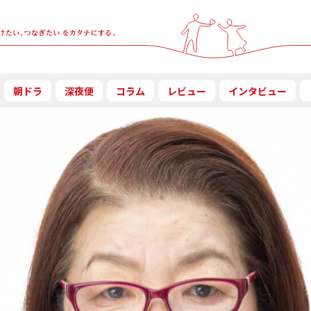
朝ドラ
深夜便
コラム
レビュー
インタビュー