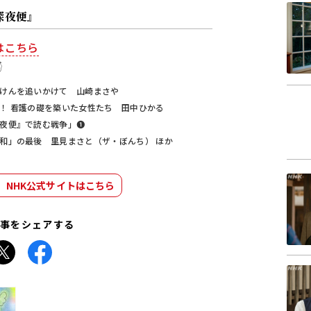
深夜便』
はこちら

けんを追いかけて 山崎まさや
！ 看護の礎を築いた女性たち 田中ひかる
夜便』で読む戦争」❶
和」の最後 里見まさと（ザ・ぼんち） ほか
」NHK公式サイトはこちら
事をシェアする
Facebook