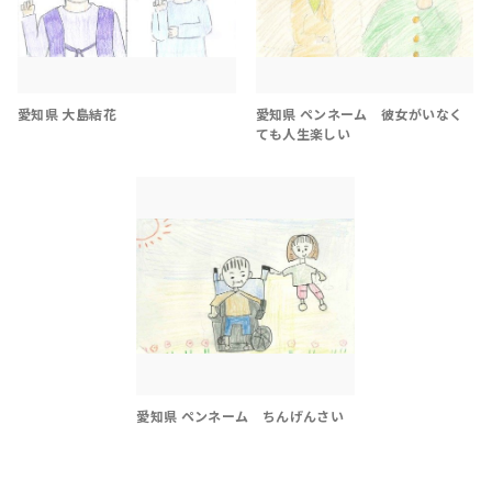
愛知県 大島結花
愛知県 ペンネーム 彼女がいなく
ても人生楽しい
愛知県 ペンネーム ちんげんさい