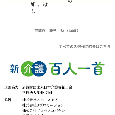
ごと
如
し
京都府 勝見 勉 （66歳）
すべての入選作品紹介はこちら
企画協力
公益財団法人日本介護福祉士会
学校法人NHK学園
協賛
株式会社スペースケア
株式会社Dプロモーション
株式会社プロセスコバヤシ