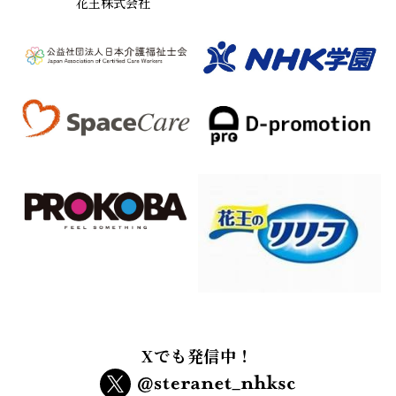
花王株式会社
Xでも発信中！