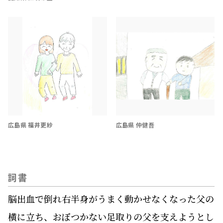
広島県 福井更紗
広島県 仲健吾
詞書
脳出血で倒れ右半身がうまく動かせなくなった父の
横に立ち、おぼつかない足取りの父を支えようとし