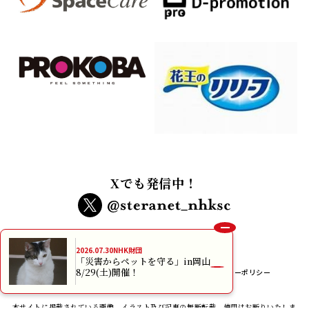
Xでも発信中！
2026.07.30
NHK財団
「災害からペットを守る」in岡山
8/29(土)開催！
インターネット利用規約
個人情報保護方針
プライバシーポリシー
メルマガ規約
本サイトに掲載されている画像、イラスト及び記事の無断転載、使用はお断りいたしま