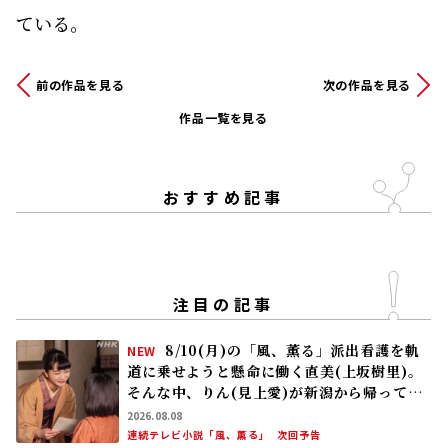
ている。
前の作品を見る
次の作品を見る
作品一覧を見る
おすすめ記事
注目の記事
8/10(月)の「風、薫る」派出看護を軌
NEW
道に乗せようと懸命に働く直美(上坂樹里)。
そんな中、りん(見上愛)が新潟から帰ってく
る
2026.08.08
連続テレビ小説「風、薫る」
次回予告