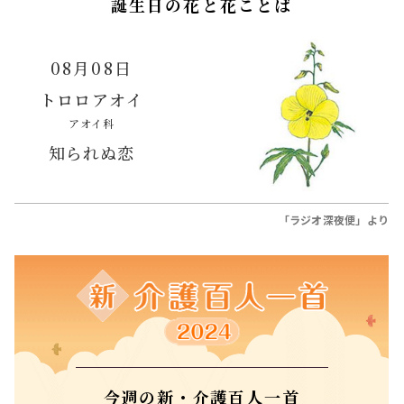
誕生日の花と花ことば
08月08日
トロロアオイ
アオイ科
知られぬ恋
「ラジオ深夜便」より
今週の新・介護百人一首