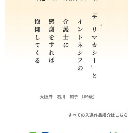
抱擁してくる
感謝をすれば
介護士に
インドネシアの
「
テリ
※
マカシー」と
大阪府 石川 知子 （89歳）
すべての入選作品紹介はこちら