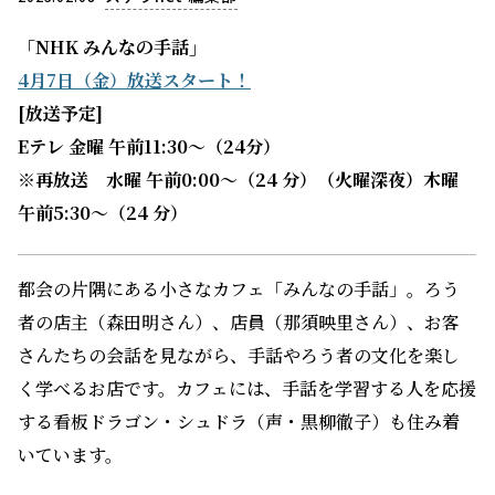
「NHK みんなの手話」
4月7日（金）放送スタート！
[放送予定]
Eテレ 金曜 午前11:30～（24分）
※再放送 水曜 午前0:00～（24 分）（火曜深夜）木曜
午前5:30～（24 分）
都会の片隅にある小さなカフェ「みんなの手話」。ろう
者の店主（森田明さん）、店員（那須映里さん）、お客
さんたちの会話を見ながら、手話やろう者の文化を楽し
く学べるお店です。カフェには、手話を学習する人を応援
する看板ドラゴン・シュドラ（声・黒柳徹子）も住み着
いています。