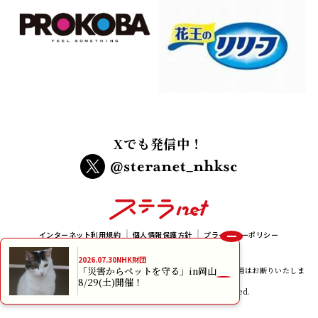
Xでも発信中！
インターネット利用規約
個人情報保護方針
プライバシーポリシー
メルマガ規約
2026.07.30
NHK財団
「災害からペットを守る」in岡山
本サイトに掲載されている画像、イラスト及び記事の無断転載、使用はお断りいたしま
8/29(土)開催！
す。
copyright NHK Foundation All rights reserved.