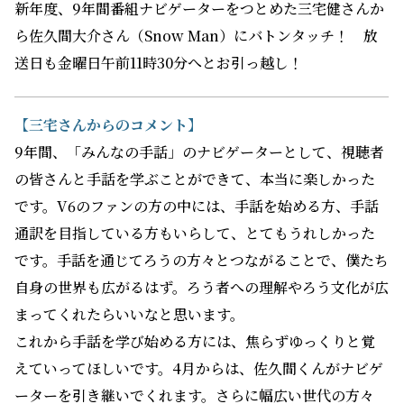
新年度、9年間番組ナビゲーターをつとめた三宅健さんか
ら佐久間大介さん（Snow Man）にバトンタッチ！ 放
送日も金曜日午前11時30分へとお引っ越し！
【三宅さんからのコメント】
9年間、「みんなの手話」のナビゲーターとして、視聴者
の皆さんと手話を学ぶことができて、本当に楽しかった
です。V6のファンの方の中には、手話を始める方、手話
通訳を目指している方もいらして、とてもうれしかった
です。手話を通じてろうの方々とつながることで、僕たち
自身の世界も広がるはず。ろう者への理解やろう文化が広
まってくれたらいいなと思います。
これから手話を学び始める方には、焦らずゆっくりと覚
えていってほしいです。4月からは、佐久間くんがナビゲ
ーターを引き継いでくれます。さらに幅広い世代の方々