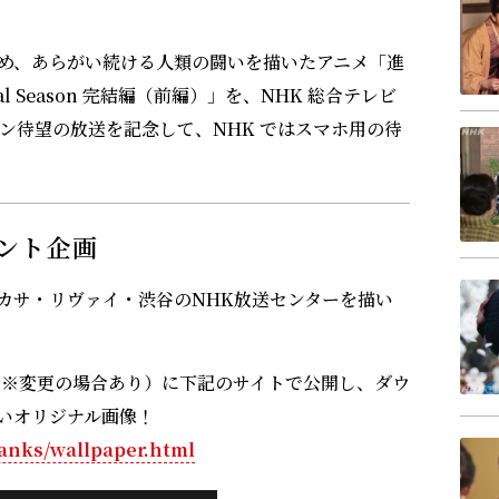
め、あらがい続ける人類の闘いを描いたアニメ「進
l Season 完結編（前編）」を、NHK 総合テレビ
ン待望の放送を記念して、NHK ではスマホ用の待
ント企画
カサ・リヴァイ・渋谷のNHK放送センターを描い
定※変更の場合あり）に下記のサイトで公開し、ダウ
いオリジナル画像！
hanks/wallpaper.html