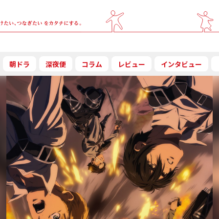
朝ドラ
深夜便
コラム
レビュー
インタビュー