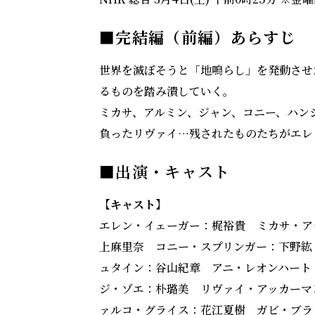
■完結編（前編）あらすじ
世界を滅ぼそうと「地鳴らし」を発動させ
るものを踏み潰していく。
ミカサ、アルミン、ジャン、コニー、ハン
負ったリヴァイ…残されたものたちがエレ
■出演・キャスト
【キャスト】
エレン・イェーガー：梶裕貴 ミカサ・ア
上麻里奈 コニー・スプリンガー：下野紘
ュタイン：谷山紀章 アニ・レオンハート
ジ・ゾエ：朴璐美 リヴァイ・アッカーマ
ァルコ・グライス：花江夏樹 ガビ・ブラ