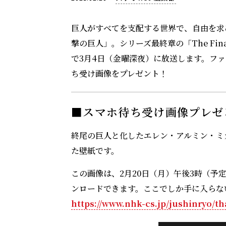
巨人がすべてを支配する世界で、自由を求
撃の巨人」。シリーズ最終章の「The Fina
で3月4日（金曜深夜）に放送します。ファ
ち受け画像をプレゼント！
■スマホ待ち受け画像プレゼ
終尾の巨人と化したエレン・アルミン・ミ
た壁紙です。
この画像は、2月20日（月）午後3時（予
ンロードできます。ここでしか手に入らな
https://www.nhk-cs.jp/jushinryo/t