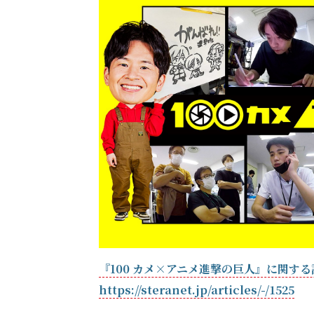
『100 カメ×アニメ進撃の巨人』に関す
https://steranet.jp/articles/-/1525