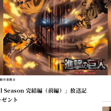
on製作委員会
al Season 完結編（前編）」放送記
レゼント