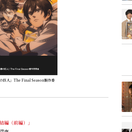
」The Final Season製作委
n 完結編（前編）」
曜深夜