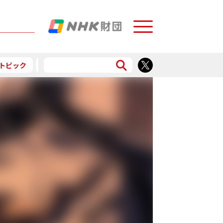
Menu
トピック
予告
食で応援