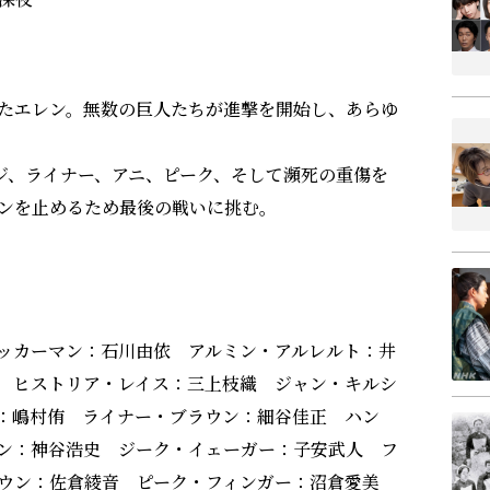
たエレン。無数の巨人たちが進撃を開始し、あらゆ
ジ、ライナー、アニ、ピーク、そして瀕死の重傷を
ンを止めるため最後の戦いに挑む。
ッカーマン：石川由依 アルミン・アルレルト：井
 ヒストリア・レイス：三上枝織 ジャン・キルシ
：嶋村侑 ライナー・ブラウン：細谷佳正 ハン
ン：神谷浩史 ジーク・イェーガー：子安武人 フ
ウン：佐倉綾音 ピーク・フィンガー：沼倉愛美