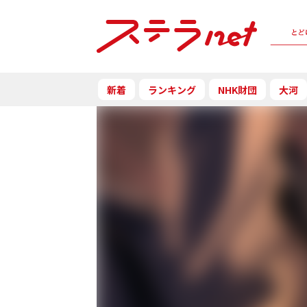
新着
ランキング
NHK財団
大河