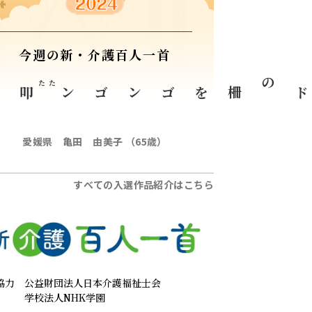
今週の新・介護百人一首
く
叩
たた
ゴンゴン
ベッドの柵を
愛媛県 亀田 由美子 （65歳）
すべての入選作品紹介はこちら
協力
公益財団法人日本介護福祉士会
学校法人NHK学園