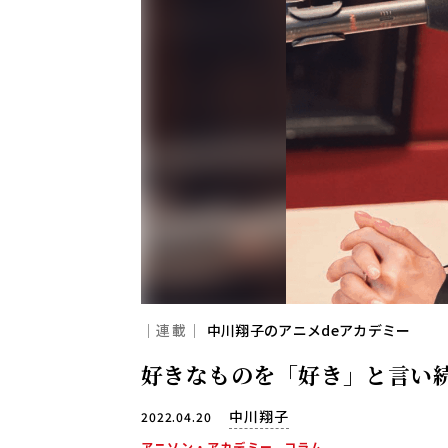
｜連載｜
中川翔子のアニメdeアカデミー
好きなものを「好き」と言い
中川翔子
2022.04.20
アニソン・アカデミー
コラム