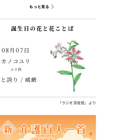
もっと見る
誕生日の花と花ことば
08月07日
カノコユリ
ユリ科
と誇り / 威厳
「ラジオ深夜便」より