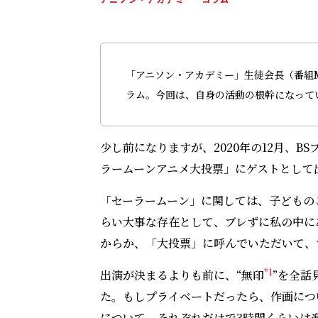
「アニソン・アカデミー」生徒会長（番組M
ラム。今回は、自身の活動の根幹になって
少し前になりますが、2020年の12月、
ラームーンアニメ大投票」にゲストとして
「セーラームーン」に関しては、子どもの
らい大事な存在として、ブレずに私の中に
からか、「大投票」に呼んでいただいて、
*1
出演が決まるよりも前に、“無印
”を全話
た。もしプライベートだったら、作画につ
について、それぞれだけで3時間くらいは