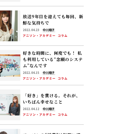
放送9年目を迎えても毎回、新
鮮な気持ちで
2022.04.23
中川翔子
アニソン・アカデミー
コラム
好きな時間に、何度でも！
私
も利用している“念願のシステ
ム”なんです
2022.04.15
中川翔子
アニソン・アカデミー
コラム
「好き」を貫ける。それが、
いちばん幸せなこと
2022.04.12
中川翔子
アニソン・アカデミー
コラム