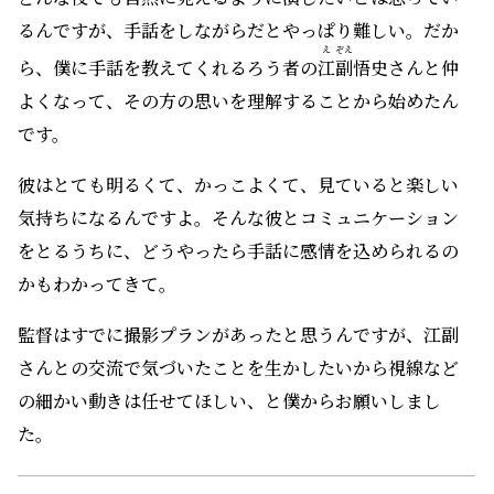
るんですが、手話をしながらだとやっぱり難しい。だか
え
ぞえ
ら、僕に手話を教えてくれるろう者の
江
副
悟史さんと仲
よくなって、その方の思いを理解することから始めたん
です。
彼はとても明るくて、かっこよくて、見ていると楽しい
気持ちになるんですよ。そんな彼とコミュニケーション
をとるうちに、どうやったら手話に感情を込められるの
かもわかってきて。
監督はすでに撮影プランがあったと思うんですが、江副
さんとの交流で気づいたことを生かしたいから視線など
の細かい動きは任せてほしい、と僕からお願いしまし
た。