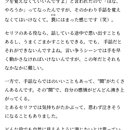
フを覚えなくていいんですよ」と言われたので「ほな、
やろうか」ってなったんですが、そのかわり手話を覚え
わな
なくてはいけなくて。
罠
にはまった感じです（笑）。
セリフのある役なら、話している途中で思い出すことも
あるし、うまくごまかすこともできる。でも、 手話だと
それができないんですよね。言い争うシーンでは手を早
く動かさなければいけないんですが、この年だとそれも
なかなかに難しい。
一方で、手話ならではのいいこともあって、“間”がたくさ
んあるんです。その“間”で、自分の感情がどんどん沸き上
がってくる。
とあるセリフでは気持ちがたかぶって、思わず泣きそう
になることもありました。
どんな役でも自然に見えるように演じたいとは思ってい