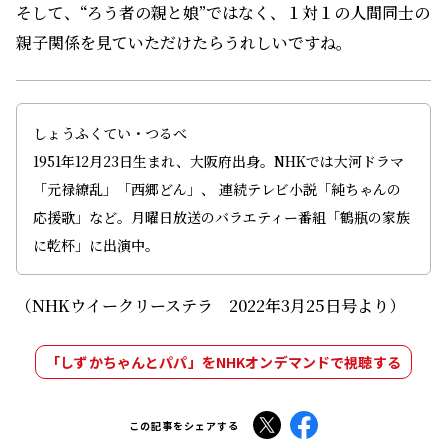
そして、“ろう者の親と娘”ではなく、１対１の人間同士の
親子関係を見ていただけたらうれしいですね。
しょうふくてい・つるべ
1951年12月23日生まれ、大阪府出身。NHKでは大河ドラマ
「元禄繚乱」「西郷どん」、 連続テレビ小説「純ちゃんの
応援歌」など。月曜日放送のバラエティー番組「鶴瓶の家族
に乾杯」に出演中。
（NHKウイークリーステラ 2022年3月25日号より）
「しずかちゃんとパパ」をNHKオンデマンドで視聴する
X
Facebook
この記事をシェアする