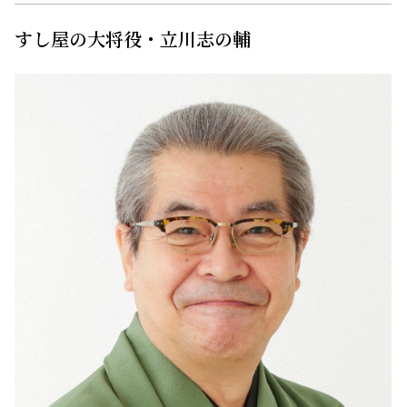
富山は何でも美味しいんです‼️ 有名な海の幸はもちろんで
すけど、お米も野菜もお肉もなーんでも‼️
でも富山の人は、言います。｢なんにもないちゃ｣。それは
謙虚で奥ゆかしい県民性なのか、美味しいのが当たり前
すぎて気がつかないのか。このドラマをきっかけにもっ
と堂々と富山をアピールしたいと思っています。
すし屋の大将役・立川志の輔