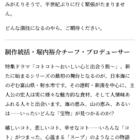
その中で、ファーストにふるさと富山県が選ばれてとて
も嬉しく、また私の出演シーンもファーストシーンとの
ことで２倍の喜びです。
ただ、42年間の落語の修行が寿司屋の親父役に役立つか
どうか！ それに加えて撮影場所が実家から300メートルの
所にあるお寿司屋さんと聞き、懐かしい幼少の思い出がよ
みがえりそうで、半世紀ぶりに行く緊張がたまりませ
ん。
どんな演技になるのやら、ご期待ください。
制作統括・堀内裕介チーフ・プロデューサー
特集ドラマ「コトコト～おいしい心と出会う旅～」、新