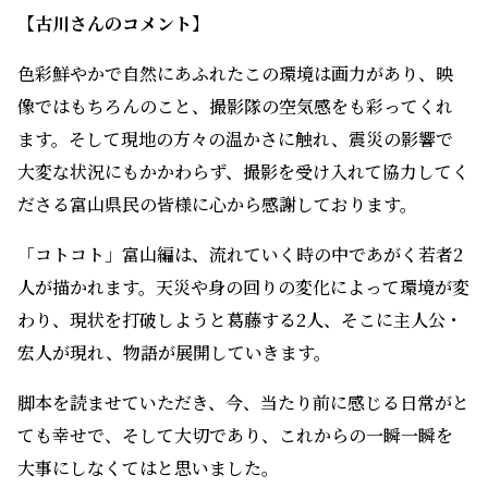
東京の百貨店のバイヤー。日本全国をめぐり、物産展に出す
商品を探している。地方で見つけた魅力的な食材でスープを
作るのが趣味。宏人のスープには不思議な温かさがあり、旅
先で出会う人々は彼のスープに癒され、心が軽くなる。
【古川さんのコメント】
色彩鮮やかで自然にあふれたこの環境は画力があり、映
像ではもちろんのこと、撮影隊の空気感をも彩ってくれ
ます。そして現地の方々の温かさに触れ、震災の影響で
大変な状況にもかかわらず、撮影を受け入れて協力してく
ださる富山県民の皆様に心から感謝しております。
「コトコト」富山編は、流れていく時の中であがく若者2