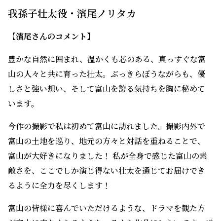
キャラクターを作っていけたらと思っています。
まさに富山でしか撮れない作品になるように一生懸命頑
張ってまいります。心温まること間違いなしです！ そし
てなにより、富山の食材は、本当に美味しい!!
新湊の若き漁師
我孫子壮太役・濱尾ノリタカ
【濱尾さんのコメント】
豊かな自然に囲まれ、温かくも芯のある、真っすぐな富
山の人々と共に育った壮太。ぶっきらぼうながらも、優
しさと強い想い、そして富山を誇る気持ちを胸に秘めて
います。