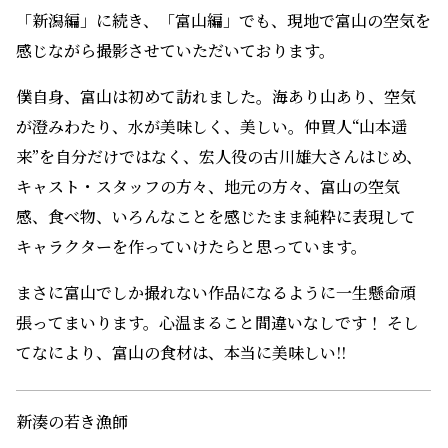
ます。ぜひご期待下さい。
射水市・新湊漁港の仲買人
山本遥来役・葉山奨之
【葉山さんのコメント】
「新潟編」に続き、「富山編」でも、現地で富山の空気を
感じながら撮影させていただいております。
僕自身、富山は初めて訪れました。海あり山あり、空気
が澄みわたり、水が美味しく、美しい。仲買人“山本遥
来”を自分だけではなく、宏人役の古川雄大さんはじめ、
キャスト・スタッフの方々、地元の方々、富山の空気
感、食べ物、いろんなことを感じたまま純粋に表現して