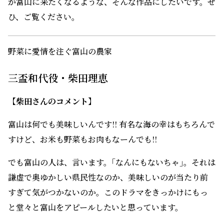
今作の撮影で私は初めて富山に訪れました。撮影内外で
富山の土地を巡り、地元の方々と対話を重ねることで、
富山が大好きになりました！ 私が全身で感じた富山の素
敵さを、ここでしか演じ得ない壮太を通じてお届けでき
るように全力を尽くします！
富山の皆様に喜んでいただけるような、ドラマを観た方
が富山に来たくなるような、そんな作品にしたいです。ぜ
ひ、ご覧ください。
野菜に愛情を注ぐ富山の農家
三盃和代役・柴田理恵
【柴田さんのコメント】