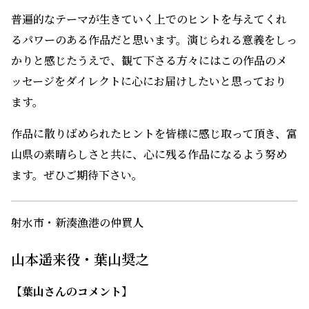
人が描かれます。天災や身の回りの変化によって環境が変
わり、現状を打破しようと葛藤する2人、そこに主人公・
宏人が現れ、物語が展開していきます。
脚本を読ませていただき、今、当たり前に感じる日常がと
ても幸せで、そして大切であり、これからの一瞬一瞬を
大事にしなくてはと思いました。
普遍的なテーマが生きていく上でのヒントを与えてくれ
るパワーのある作品だと思います。演じられる意義をしっ
かりと感じたうえで、観て下さる方々にはこの作品のメ
ッセージをダイレクトに心にお届けしたいと思っており
ます。
作品に散りばめられたヒントを皆様に感じ取って頂き、富
山県の素晴らしさと共に、心に残る作品になるよう努め