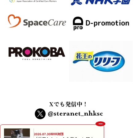
Xでも発信中！
インターネット利用規約
個人情報保護方針
プライバシーポリシー
メルマガ規約
本サイトに掲載されている画像、イラスト及び記事の無断転載、使用はお断りいたしま
す。
copyright NHK Foundation All rights reserved.
2026.07.30
NHK財団