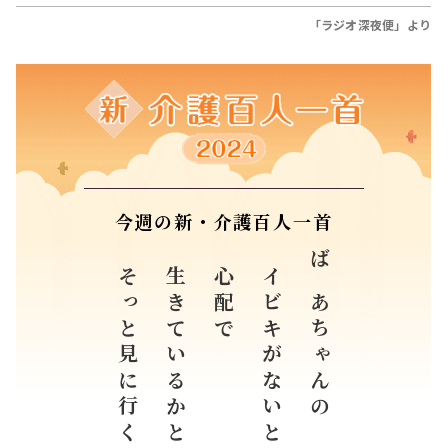
今週の新・介護百人一首
そっと見に行く
生きているかと
心配で
イビキがないと
ばあちゃんの
愛知県 河嶋 詩文 （18歳）
すべての入選作品紹介はこちら