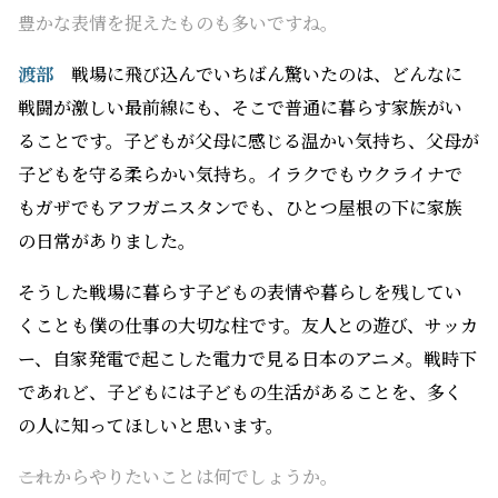
子どもを守る柔らかい気持ち。イラクでもウクライナで
もガザでもアフガニスタンでも、ひとつ屋根の下に家族
の日常がありました。
そうした戦場に暮らす子どもの表情や暮らしを残してい
くことも僕の仕事の大切な柱です。友人との遊び、サッカ
ー、自家発電で起こした電力で見る日本のアニメ。戦時下
であれど、子どもには子どもの生活があることを、多く
の人に知ってほしいと思います。
――これからやりたいことは何でしょうか。
渡部
僕には夢があります。世界中から争いがなくなり戦
場カメラマンという仕事がいらなくなったときに、“学校
カメラマン”になることです。これまで取材をしてきた紛
争地域を再び訪れ、戦いが終わったあとの学校で、子ど