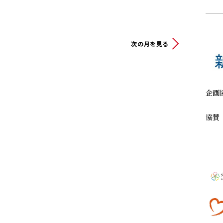
次の月を見る
企画
協賛