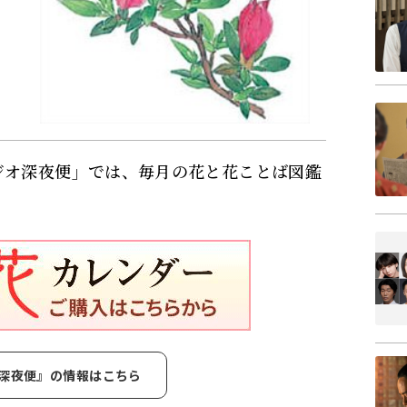
ジオ深夜便」では、毎月の花と花ことば図鑑
深夜便』の情報はこちら