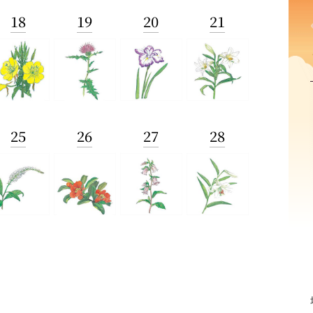
18
19
20
21
25
26
27
28