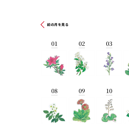
前の月を見る
01
02
03
08
09
10