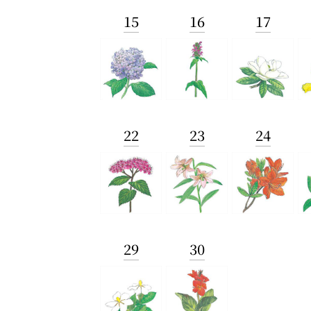
15
16
17
22
23
24
29
30