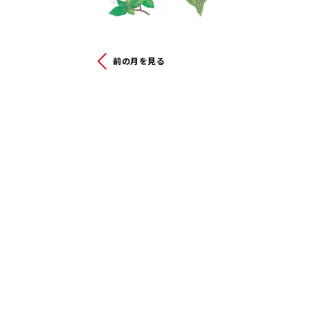
前の月を見る