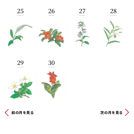
25
26
27
28
29
30
前の月を見る
次の月を見る