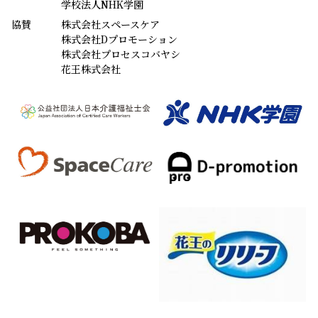
学校法人NHK学園
協賛
株式会社スペースケア
株式会社Dプロモーション
株式会社プロセスコバヤシ
花王株式会社