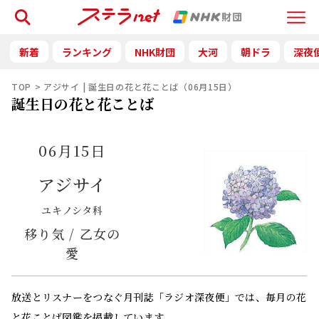
検索
Menu
新着
ランキング
NHK財団
大河
朝ドラ
深夜
TOP
アジサイ | 誕生日の花と花ことば（06月15日）
誕生日の花と花ことば
06月15日
アジサイ
ユキノシタ科
移り気 / 乙女の
愛
放送とリスナーをつなぐ月刊誌「ラジオ深夜便」では、毎月の花
と花ことば図鑑を掲載しています。