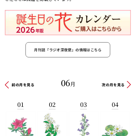
月刊誌『ラジオ深夜便』の情報はこちら
06
月
前の月を見る
次の月を見る
01
02
03
04