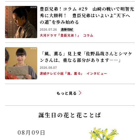
豊臣兄弟！コラム #29 山崎の戦いで明智光
秀に大勝利！ 豊臣兄弟はいよいよ“天下へ
の道”を歩み始める
2026.07.26
遠藤珠紀
大河ドラマ「豊臣兄弟！」
コラム
「風、薫る」見上愛「佐野晶哉さんとシマケ
ンさんは、重なる部分があります……」
2026.08.07
連続テレビ小説「風、薫る」
インタビュー
もっと見る
誕生日の花と花ことば
08月09日