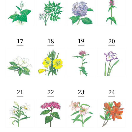
17
18
19
20
21
22
23
24