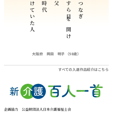
遠ざけていた人
学生時代
うっすら目を開け
手をつなぎ
大阪府 岡田 明子 （58歳）
すべての入選作品紹介はこちら
企画協力
公益財団法人日本介護福祉士会