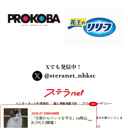
Xでも発信中！
インターネット利用規約
個人情報保護方針
プライバシーポリシー
メルマガ規約
2026.07.30
NHK財団
「災害からペットを守る」in岡山
本サイトに掲載されている画像、イラスト及び記事の無断転載、使用はお断りいたしま
8/29(土)開催！
す。
copyright NHK Foundation All rights reserved.