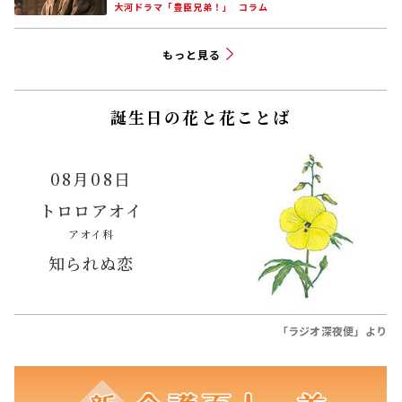
大河ドラマ「豊臣兄弟！」
コラム
もっと見る
誕生日の花と花ことば
08月08日
トロロアオイ
アオイ科
知られぬ恋
「ラジオ深夜便」より