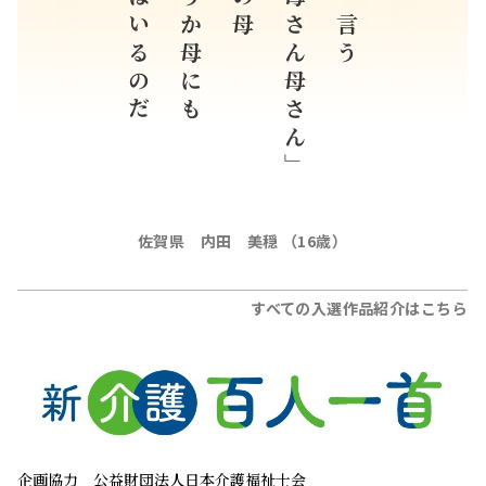
母はいるのだ
そうか母にも
「母さん母さん」
母が言う
佐賀県 内田 美穏 （16歳）
すべての入選作品紹介はこちら
企画協力
公益財団法人日本介護福祉士会