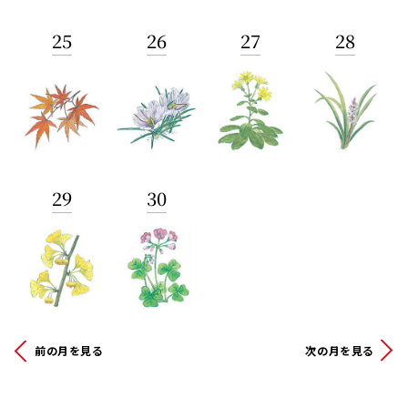
25
26
27
28
29
30
前の月を見る
次の月を見る