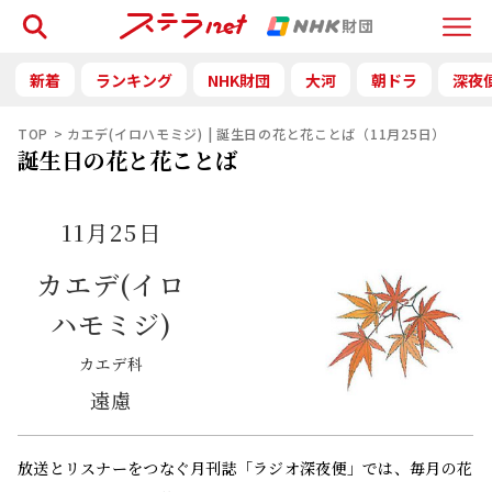
検索
Menu
新着
ランキング
NHK財団
大河
朝ドラ
深夜
TOP
カエデ(イロハモミジ) | 誕生日の花と花ことば（11月25日）
誕生日の花と花ことば
11月25日
カエデ(イロ
ハモミジ)
カエデ科
遠慮
放送とリスナーをつなぐ月刊誌「ラジオ深夜便」では、毎月の花