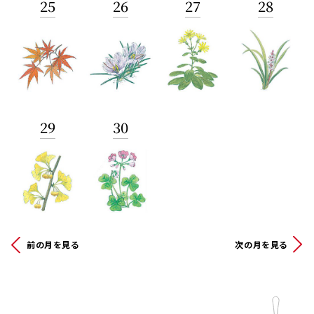
25
26
27
28
29
30
前の月を見る
次の月を見る