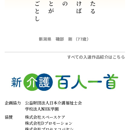
絡まるごとし
新潟県 磯部 剛 （77歳）
すべての入選作品紹介はこちら
企画協力
公益財団法人日本介護福祉士会
学校法人NHK学園
協賛
株式会社スペースケア
株式会社Dプロモーション
株式会社プロセスコバヤシ