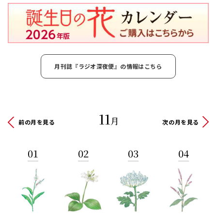
月刊誌『ラジオ深夜便』の情報はこちら
11
月
前の月を見る
次の月を見る
01
02
03
04