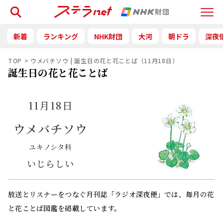
検索
Menu
新着
ランキング
NHK財団
大河
朝ドラ
深夜
TOP
ウメバチソウ | 誕生日の花と花ことば（11月18日）
誕生日の花と花ことば
11月18日
ウメバチソウ
ユキノシタ科
いじらしい
放送とリスナーをつなぐ月刊誌「ラジオ深夜便」では、毎月の花
と花ことば図鑑を掲載しています。