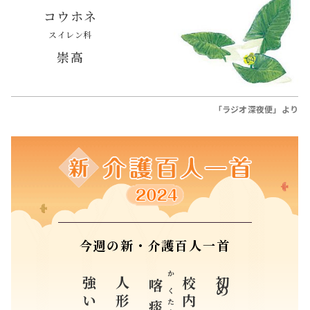
コウホネ
スイレン科
崇高
「ラジオ深夜便」より
今週の新・介護百人一首
かくたん
喀痰