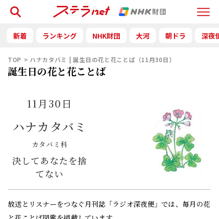
検索
Menu
新着
ランキング
NHK財団
大河
朝ドラ
深夜
TOP
ハナカタバミ | 誕生日の花と花ことば（11月30日）
誕生日の花と花ことば
11月30日
ハナカタバミ
カタバミ科
決してあなたを捨
てない
放送とリスナーをつなぐ月刊誌「ラジオ深夜便」では、毎月の花
と花ことば図鑑を掲載しています。