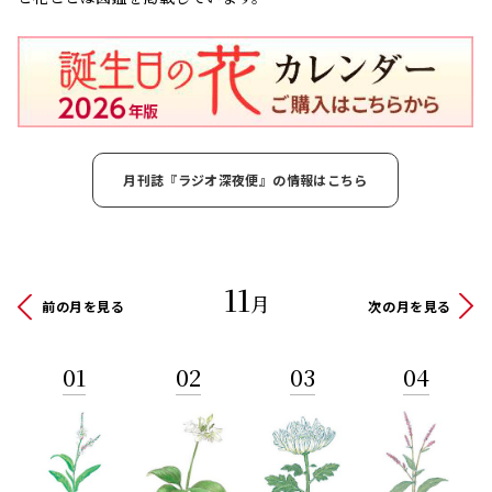
月刊誌『ラジオ深夜便』の情報はこちら
11
月
前の月を見る
次の月を見る
01
02
03
04