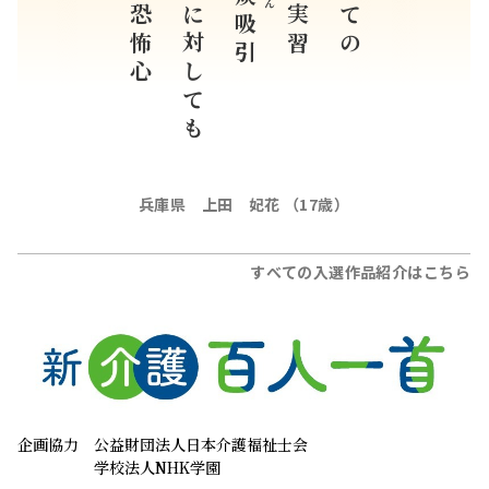
強い恐怖心
人形に対しても
校内実習
初めての
吸引
兵庫県 上田 妃花 （17歳）
すべての入選作品紹介はこちら
企画協力
公益財団法人日本介護福祉士会
学校法人NHK学園