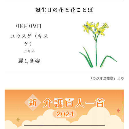
誕生日の花と花ことば
08月09日
ユウスゲ（キス
ゲ）
ユリ科
麗しき姿
「ラジオ深夜便」より