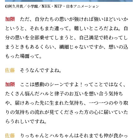
©阿久井真／小学館／NHK・NEP・日本アニメーション
加隈
ただ、自分たちの思いが強ければ強いほどいいか
というと、それもまた違って。難しいところだよね。自
分の思いを全部乗せてしまうと、自己満足で終わってし
まうときもあるくらい、繊細じゃないですか、想いの込
もった場面って。
佐藤
そうなんですよね。
加隈
ここは感動のシーンですよ！ってことではなく、
たくさん悩んだハルと律子のお互いを想い合う気持ち
や、届けあった先に生まれた気持ち、一つ一つのやり取
りの気持ちの流れが見てくださった方の心に届いていた
らうれしいですね。
佐藤
りっちゃんとハルちゃんはそれまでも仲が良かっ