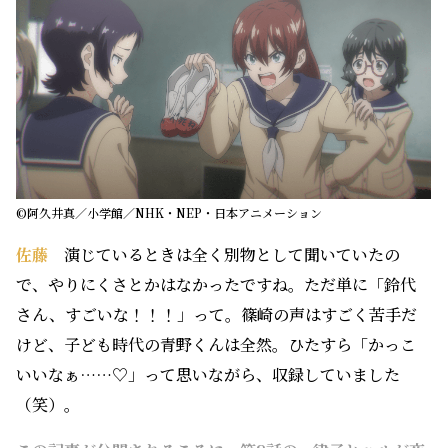
©阿久井真／小学館／NHK・NEP・日本アニメーション
佐藤
演じているときは全く別物として聞いていたの
で、やりにくさとかはなかったですね。ただ単に「鈴代
さん、すごいな！！！」って。篠崎の声はすごく苦手だ
けど、子ども時代の青野くんは全然。ひたすら「かっこ
いいなぁ……♡」って思いながら、収録していました
（笑）。