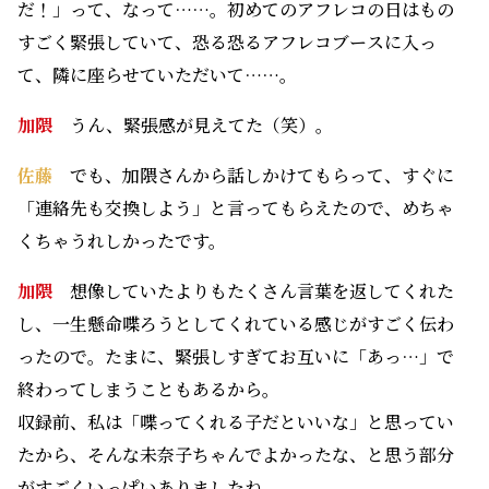
だ！」って、なって……。初めてのアフレコの日はもの
すごく緊張していて、恐る恐るアフレコブースに入っ
て、隣に座らせていただいて……。
加隈
うん、緊張感が見えてた（笑）。
佐藤
でも、加隈さんから話しかけてもらって、すぐに
「連絡先も交換しよう」と言ってもらえたので、めちゃ
くちゃうれしかったです。
加隈
想像していたよりもたくさん言葉を返してくれた
し、一生懸命喋ろうとしてくれている感じがすごく伝わ
ったので。たまに、緊張しすぎてお互いに「あっ…」で
終わってしまうこともあるから。
収録前、私は「喋ってくれる子だといいな」と思ってい
たから、そんな未奈子ちゃんでよかったな、と思う部分
がすごくいっぱいありましたね。