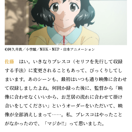
©阿久井真／小学館／NHK・NEP・日本アニメーション
佐藤
はい。いきなりプレスコ（セリフを先行して収録
する手法）に変更されることもあって、びっくりしてし
まいます。あのシーンも、最初はいつも通り映像に合わせ
て収録しましたよね。何回か録った後に、監督から「映
像に合わせなくいいから、お芝居の流れに合わせて掛け
合いをしてください」というオーダーをいただいて、映
像が全部消えしまって……。私、プレスコはやったこと
がなかったので、「マジか!!」って思いました。