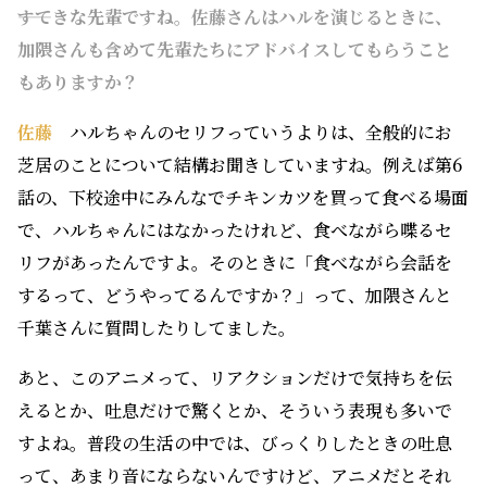
――すてきな先輩ですね。佐藤さんはハルを演じるときに、
加隈さんも含めて先輩たちにアドバイスしてもらうこと
もありますか？
佐藤
ハルちゃんのセリフっていうよりは、全般的にお
芝居のことについて結構お聞きしていますね。例えば第6
話の、下校途中にみんなでチキンカツを買って食べる場面
で、ハルちゃんにはなかったけれど、食べながら喋るセ
リフがあったんですよ。そのときに「食べながら会話を
するって、どうやってるんですか？」って、加隈さんと
千葉さんに質問したりしてました。
あと、このアニメって、リアクションだけで気持ちを伝
えるとか、吐息だけで驚くとか、そういう表現も多いで
すよね。普段の生活の中では、びっくりしたときの吐息
って、あまり音にならないんですけど、アニメだとそれ