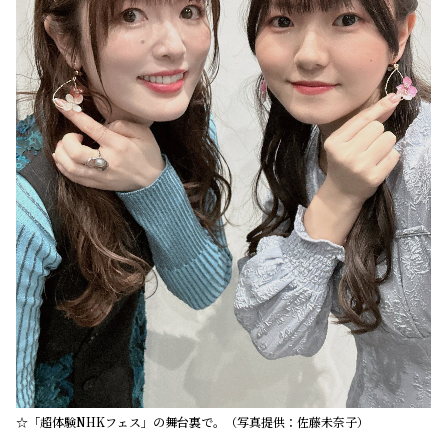
☆「超体験NHKフェス」の舞台裏で。（写真提供：佐藤未奈子）