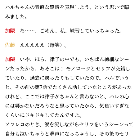
ハルちゃんの素直な感情を表現しよう、という思いで臨
みました。
加隈
あ……、ごめん。私、練習していっちゃった。
佐藤
えええええ（爆笑）。
加隈
いや、ほら、律子の中でも、いちばん繊細なシー
ンだったから、あそこは！ モノローグとセリフが交錯し
ていたり、過去に戻ったりもしていたので。ハルでいう
と、その前の第7話でたくさん話していたところがあった
けれど、ここでは律子がちゃんと言わないと、ハルの心
には響かないだろうなと思っていたから、気負いすぎな
くらいにドキドキしてたんですよ。
アフレコのとき、涙を流しながらセリフをいうシーンって
自分も泣いちゃうと鼻声になっちゃうし、その後のセリ