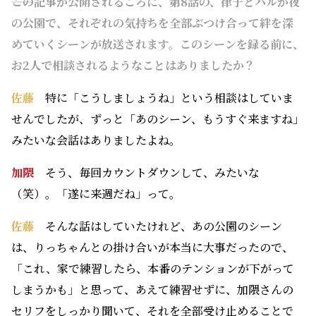
――この記事が公開されるころに、第8話の、律子とハルが夜
の公園で、それぞれの気持ちを全部ぶつけ合って絆を深
めていくシーンが放送されます。このシーンを録る前に、
お2人で相談されるようなことはありましたか？
佐藤
特に「こうしましょうね」という相談はしていま
せんでしたが、ずっと「あのシーン、もうすぐ来ますね」
みたいな会話はありましたよね。
加隈
そう、毎回カウントダウンして、みたいな
（笑）。「遂に来週だね」って。
佐藤
そんな話はしていたけれど、あの公園のシーン
は、りっちゃんとの掛け合いが本当に大事だったので、
「これ、家で練習したら、本番のテンションが下がって
しまうかも」と思って、あえて練習せずに、加隈さんの
セリフをしっかり聞いて、それを全部受け止めることで