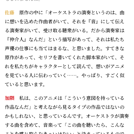
佐藤
原作の中に「オーケストラの演奏というのは、曲
に想いを込めた作曲者がいて、それを『音』にして伝え
る演奏家がいて、受け取る聴衆がいる。だから演奏家は
『仲介人』なんだ」という描写があって、それは私たち
声優の仕事にも当てはまるな、と思いました。すてきな
原作があって、セリフを書いてくれた脚本家がいて、そ
れを私たちがキャラクターとして読んで、想いがアニメ
を見ている人に伝わっていく……。やっぱり、すごく似
ていると思います。
加隈
私は、このアニメは「こういう意図を持っている
作品なんだ」と考えながら見るタイプの作品ではないの
かもしれない、と思っているんです。オーケストラが演奏
する曲を含めて、音楽って「この曲を聴いたら、こんな
ことを感じ取らなきゃいけない」と決まっているもので