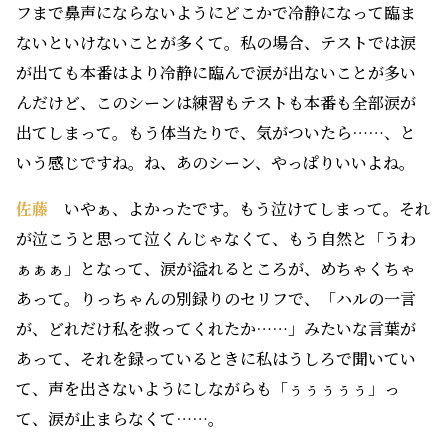
フまで鼻声にならないようにどこかで冷静になって臨ま
ないといけないことが多くて。私の場合、テストでは涙
が出ても本番はより冷静に臨んで涙が出ないことが多い
んだけど、このシーンは練習もテストも本番も全部涙が
出てしまって。もう体当たりで、気がついたら……、と
いう感じですね。ね、あのシーン、やっぱりいいよね。
佐藤
いやぁ、よかったです。もう泣けてしまって。それ
が泣こうと思って泣くんじゃなくて、もう自然と「うわ
ぁぁぁ」となって、涙が溢れるところが、めちゃくちゃ
あって。りっちゃんの別録りのセリフで、「ハルの一言
が、どれだけ私を救ってくれたか……」みたいな言葉が
あって、それを録っているときに私はうしろで聞いてい
て、声を出さないようにしながらも「ぅぅぅぅぅ」っ
て、涙が止まらなくて……。