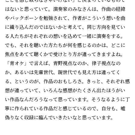
はないと思っていて。演奏家のみなさんは、作曲の経緯
やバックボーンを勉強されて、作者がこういう想いを曲
に織り込んだのではないかと考えて、同じ方向を見てい
る人たちがそれぞれの想いを込めて一緒に演奏をする。
でも、それを聴いた方たちが何を感じるのかは、どこに
焦点をあてて聴くかで受けとり方が違ってきますよね。
「青オケ」で言えば、青野視点なのか、律子視点なの
か、あるいは先輩世代、親世代でも見え方は違ってく
る、というのが、作品のおもしろさ。きっと、それぞれ感
想が違っていて、いろんな感想がたくさん出たほうがい
い作品なんだろうなって思っています。そうなるように丁
寧に作られている作品だと感じているので、自分も、嘘
偽りなく収録に臨んでいきたいなと思っています。