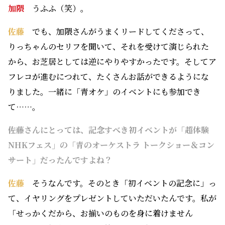
加隈
うふふ（笑）。
佐藤
でも、加隈さんがうまくリードしてくださって、
りっちゃんのセリフを聞いて、それを受けて演じられた
から、お芝居としては逆にやりやすかったです。そしてア
フレコが進むにつれて、たくさんお話ができるようにな
りました。一緒に「青オケ」のイベントにも参加でき
て……。
――佐藤さんにとっては、記念すべき初イベントが「超体験
NHKフェス」の「青のオーケストラ トークショー＆コン
サート」だったんですよね？
佐藤
そうなんです。そのとき「初イベントの記念に」っ
て、イヤリングをプレゼントしていただいたんです。私が
「せっかくだから、お揃いのものを身に着けません