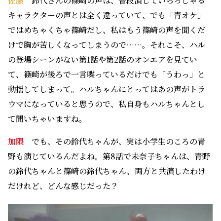
佐藤
鈴代さんの篠崎の声は、普段演じていらっしゃる
キャラクターの声とは全く違っていて、でも「青オケ」
ではめちゃくちゃ篠崎だし、私はもう篠崎の声を聞くだ
けで胸が苦しくなってしまうので……。それこそ、ハル
の登場シーンがない第1話や第2話のオンエアを見てい
て、篠崎が後ろで一言喋っているだけでも「うわっ」と
動揺してしまって。ハルちゃんにとってはあの声がトラ
ウマになっていると思うので、私自身もハルちゃんとし
て聞いちゃいますね。
加隈
でも、その鈴代ちゃんが、実は小学生のころの青
野も演じているんだよね。第8話で未奈子ちゃんは、青野
の鈴代ちゃんと篠崎の鈴代ちゃん、両方と共演したわけ
だけれど、どんな感じだった？