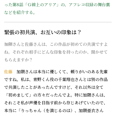
った第8話「Ｇ線上のアリア」の、アフレコ収録の舞台裏
などを紹介する。
緊張の初共演、お互いの印象は？
――加隈さんと佐藤さんは、この作品が初めての共演ですよ
ね。それぞれ相手にどんな印象を持ったのか、聞かせて
もらえますか？
佐藤
加隈さんは本当に優しくて、頼りがいのある先輩
ですね。私は、青野くん役の千葉翔也さんとは別の作品
で共演したことがあったんですけど、それ以外は全て
「初めまして」の方々だったんでよ。特に加隈さんは、
それこそ私が声優を目指す前から存じあげていたので、
本当に「りっちゃん（を演じるのは）、加隈亜衣さん