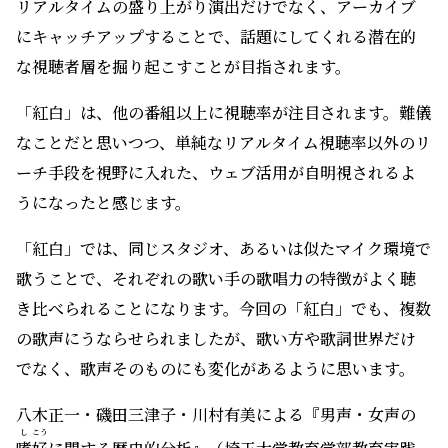
リアルタイムの盛り上がり演出だけでなく、アーカイブ
にキャッチアップすることで、話題にしてくれる潜在的
な視聴者層を掘り起こすことが目指されます。
「紅白」は、他の番組以上に視聴率が注目されます。難儀
なことだと思いつつ、単純なリアルタイム視聴率以外のリ
ーチ手段を視野に入れた、ウェブ活用が自明視されるよ
うになったと感じます。
「紅白」では、同じスタジオ、あるいは似たマイク環境で
歌うことで、それぞれの歌い手の歌唱力の特徴がよく聴
き比べられることになります。今回の「紅白」でも、複数
の歌声にうならせられましたが、歌い方や歌詞世界だけ
でなく、歌声そのものにも変化があるように思います。
八木正一・磯田三津子・川村有美による『男声・女声の
し
こう