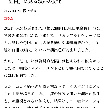
「紅白」に見る歌声の変化
荻上チキ
2022.03.23
コラム
2021年末に放送された「第72回NHK紅白歌合戦」には、
さまざまな変化がありました。「カラフル」をテーマに
打ち出した今回、司会の振る舞いや番組構成から、「紅
組と白組の対決」といった演出色が弱まりました。
ただ、「紅白」には啓発的な演出は控えられる傾向があ
るため、明確なステートメントとして番組内で発すること
には抑制的でした。
また、コロナ禍への配慮も重なって、別スタジオなどか
らの中継が増える一方、「舞台装置を用いた演出の派手
さ」が重視されない傾向も。結果として、歌やアーティ