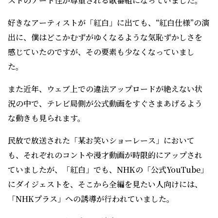
ストのアート性が尊重される歌番組になっていました。
好きなアーティストが「紅白」に出ても、“紅白仕様”の演
出に、僕はどこかむずがゆくなるような気恥ずかしさを
感じていたのですが、その要素も少なくなっていまし
た。
また近年、ウェブ上での違法アップロードが絶えない状
況の中で、テレビ局側が公式動画をすぐさまあげるよう
な動きも見られます。
民放で放送された「某お笑いショーレース」において
も、それぞれのコントや漫才動画が時限的にアップされ
ていましたが、「紅白」でも、NHKの「公式YouTube」
にダイジェストを、そこから全編を見たい人向けには、
「NHKプラス」への誘導が行われていました。