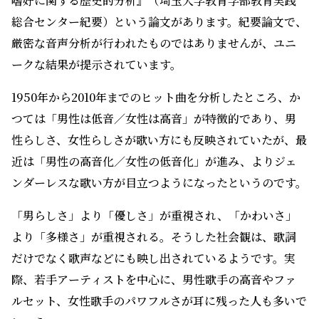
嗜
好
に関する歴史的分析』（埼玉大学教育学部教育実践
総合センター紀要）という論文があります。紀要論文で、
厳密な音声分析が行われたものではありませんが、ユニ
ークな結果が提示されています。
1950年から2010年までのヒット曲を分析したところ、か
つては「男性は低音／女性は高音」が特徴的であり、男
性らしさ、女性らしさが歌い方にも反映されていたが、最
近は「男性の高音化／女性の低音化」が進み、よりジェ
ンダーレスな歌い方が目立つようになったというのです。
「男らしさ」より「優しさ」が重視され、「かわいさ」
より「多様さ」が重視される。そうした社会観は、歌詞
だけでなく歌声などにも映し出されているようです。実
際、若手アーティストを中心に、男性歌手の高音やファ
ルセット、女性歌手のパワフルさが耳に残った人も多いで