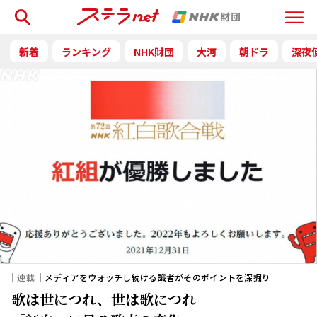
検索
Menu
新着
ランキング
NHK財団
大河
朝ドラ
深夜
｜連載｜
メディアをウォッチし続ける識者がそのポイントを深掘り
歌は世につれ、世は歌につれ