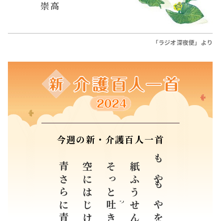
崇高
「ラジオ深夜便」より
今週の新・介護百人一首
青さらに青
空にはじけば
そっと
紙ふうせんに
もやもやを
吐
つ
き