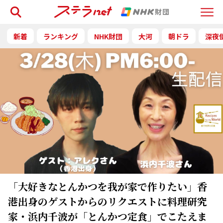
検索
Menu
新着
ランキング
NHK財団
大河
朝ドラ
深夜
「大好きなとんかつを我が家で作りたい」香
港出身のゲストからのリクエストに料理研究
家・浜内千波が「とんかつ定食」でこたえま