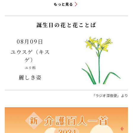
もっと見る
誕生日の花と花ことば
08月09日
ユウスゲ（キス
ゲ）
ユリ科
麗しき姿
「ラジオ深夜便」より