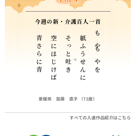
今週の新・介護百人一首
青さらに青
空にはじけば
そっと
紙ふうせんに
もやもやを
吐
つ
き
愛媛県 加藤 直子 （72歳）
すべての入選作品紹介はこちら