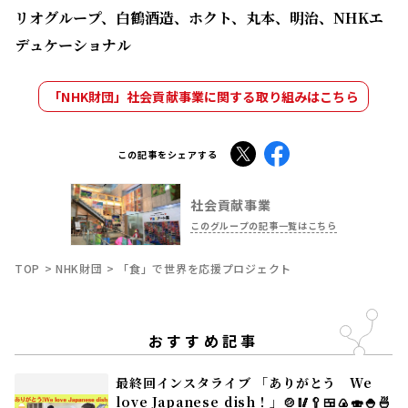
リオグループ、白鶴酒造、ホクト、丸本、明治、NHKエ
デュケーショナル
「NHK財団」社会貢献事業に関する取り組みはこちら
X
Facebook
この記事をシェアする
社会貢献事業
このグループの記事一覧はこちら
TOP
NHK財団
「食」で世界を応援プロジェクト
おすすめ記事
最終回インスタライブ 「ありがとう We
love Japanese dish！」🍲🥢🥄🍱🍙🍣🍚🍜