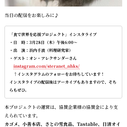
当日の配信をお楽しみに♪
「食で世界を応援プロジェクト」インスタライブ
・日 時：3月28日（木）午後6:00～
・出 演：浜内千波（料理研究家）
・ゲスト：
オン・アレクサンダー​
さん
instagram.com/steranet_nhks/
↑インスタグラムのフォローをお待ちしています！
インスタライブの配信後はアーカイブもありますので、そち
らもぜひ。
本プロジェクトの運営は、協賛企業様の協賛金により支
えられています。
カゴメ、小善本店、さとの雪食品、Tastable、日清オイ