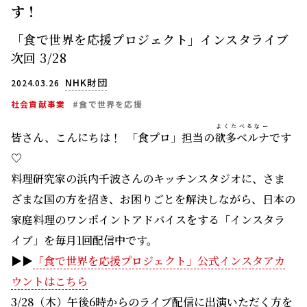
す！
「食で世界を応援プロジェクト」インスタライブ
次回 3/28
NHK財団
2024.03.26
社会貢献事業
#食で世界を応援
よくたべるなー
皆さん、こんにちは！ 「食プロ」担当の
欲多ベルナ
です
♡
料理研究家の浜内千波さんのキッチンスタジオに、さま
ざまな国の方を招き、お困りごとを解決しながら、日本の
家庭料理のワンポイントアドバイスをする「インスタラ
イブ」を毎月1回配信中です。
▶▶
「食で世界を応援プロジェクト」公式インスタアカ
ウントはこちら
3/28（木）午後6時からのライブ配信に出演いただく方を