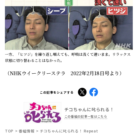
一方、「ヒツジ」を繰り返し唱えても、呼吸は浅くて速いまま。リラックス
状態に切り替わることはなかった。
（NHKウイークリーステラ 2022年2月18日号より）
X
Facebook
この記事をシェアする
チコちゃんに叱られる！
この番組の記事一覧はこちら
TOP
番組情報
チコちゃんに叱られる！ Repeat