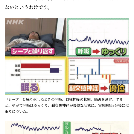
ないというわけです。
「シープ」と繰り返したときの呼吸、自律神経の状態、脳波を測定。する
と、やがて呼吸はゆっくり、副交感神経が優位な状態に。実験開始7分後には
眠りについた。