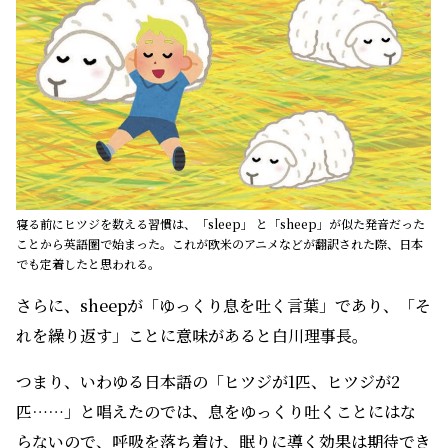
寝る前にヒツジを数える習慣は、「sleep」 と「sheep」が似た発音だった
ことから英語圏で始まった。これが欧米のアニメなどが翻訳された際、日本
でも定着したと思われる。
さらに、sheepが「ゆっくり息を吐く言葉」であり、「そ
れを繰り返す」ことに意味があると白川理事長。
つまり、いわゆる日本語の「ヒツジが1匹、ヒツジが2
匹……」と唱えたのでは、息をゆっくり吐くことにはな
らないので、呼吸を落ち着け、眠りに導く効果は期待でき