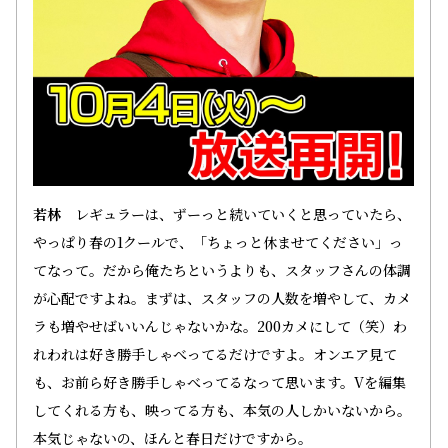
若林
レギュラーは、ずーっと続いていくと思っていたら、
やっぱり春の1クールで、「ちょっと休ませてください」っ
てなって。だから俺たちというよりも、スタッフさんの体調
が心配ですよね。まずは、スタッフの人数を増やして、カメ
ラも増やせばいいんじゃないかな。200カメにして（笑）わ
れわれは好き勝手しゃべってるだけですよ。オンエア見て
も、お前ら好き勝手しゃべってるなって思います。Vを編集
してくれる方も、映ってる方も、本気の人しかいないから。
本気じゃないの、ほんと春日だけですから。