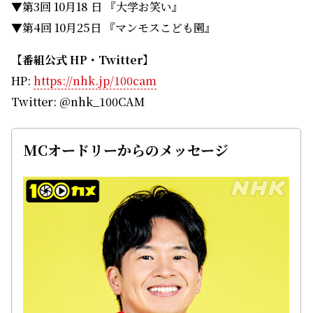
▼第3回 10月18 日 『大学お笑い』
▼第4回 10月25日 『マンモスこども園』
【番組公式 HP・Twitter】
HP:
https://nhk.jp/100cam
Twitter: @nhk_100CAM
MCオードリーからのメッセージ