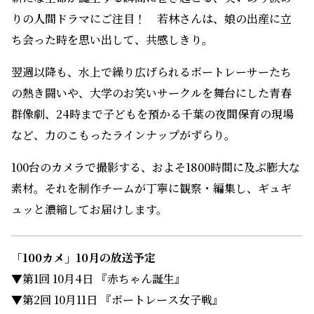
りの人間ドラマにご注目！ 若林さんは、娘の出産に立
ち会った時を思い出して、共感しきり。
翌週以降も、水上で繰り広げられるボートレーサーたち
の熱き闘いや、大学のお笑いサークルを舞台にした青春
群像劇、24時まで子どもを預かる千葉の夜間保育の現場
など、力のこもったラインナップがずらり。
100台のカメラで撮影する、およそ1800時間に及ぶ膨大な
素材。それを制作チームが丁寧に観察・編集し、ギュギ
ュッと濃縮してお届けします。
「100カメ」10月の放送予定
▼第1回 10月4日 『赤ちゃん誕生』
▼第2回 10月11日 『ボートレース女子戦』