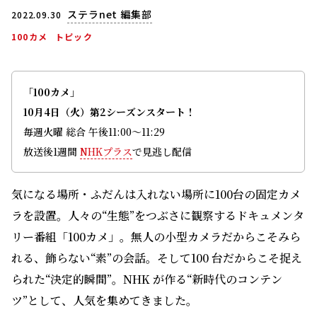
ステラnet 編集部
2022.09.30
100カメ
トピック
「100カメ」
10月4日（火）第2シーズンスタート！
毎週火曜 総合 午後11:00〜11:29
放送後1週間
NHKプラス
で見逃し配信
気になる場所・ふだんは入れない場所に100台の固定カメ
ラを設置。人々の“生態”をつぶさに観察するドキュメンタ
リー番組「100カメ」。無人の小型カメラだからこそみら
れる、飾らない“素”の会話。そして100 台だからこそ捉え
られた“決定的瞬間”。NHK が作る“新時代のコンテン
ツ”として、人気を集めてきました。