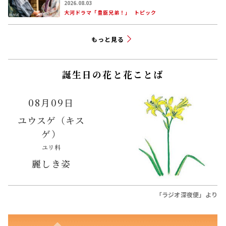
2026.08.03
大河ドラマ「豊臣兄弟！」
トピック
もっと見る
誕生日の花と花ことば
08月09日
ユウスゲ（キス
ゲ）
ユリ科
麗しき姿
「ラジオ深夜便」より