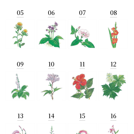
05
06
07
08
09
10
11
12
13
14
15
16