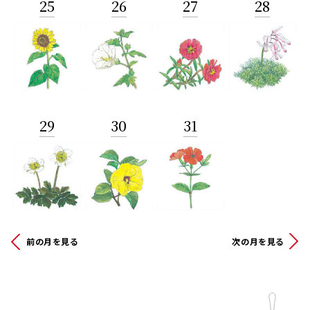
25
26
27
28
29
30
31
前の月を見る
次の月を見る