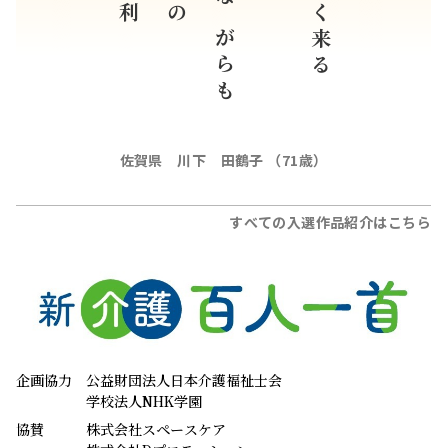
いなしながらも
間断なく来る
の
佐賀県 川下 田鶴子 （71歳）
すべての入選作品紹介はこちら
企画協力
公益財団法人日本介護福祉士会
学校法人NHK学園
協賛
株式会社スペースケア