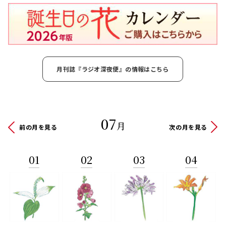
月刊誌『ラジオ深夜便』の情報はこちら
07
月
前の月を見る
次の月を見る
01
02
03
04