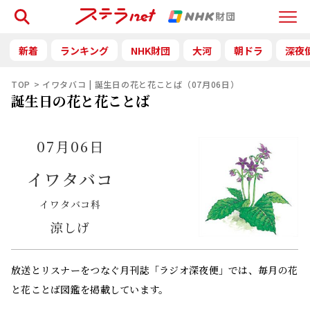
検索
Menu
新着
ランキング
NHK財団
大河
朝ドラ
深夜
TOP
イワタバコ | 誕生日の花と花ことば（07月06日）
誕生日の花と花ことば
07月06日
イワタバコ
イワタバコ科
涼しげ
放送とリスナーをつなぐ月刊誌「ラジオ深夜便」では、毎月の花
と花ことば図鑑を掲載しています。