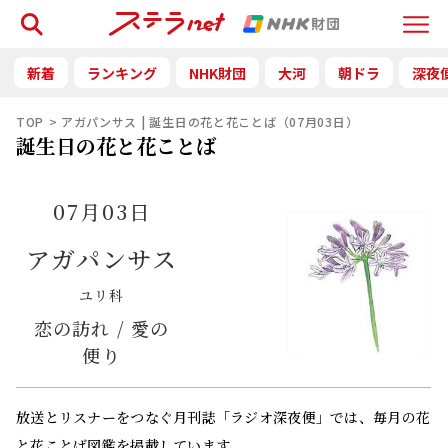
検索
Menu
新着
ランキング
NHK財団
大河
朝ドラ
深夜
TOP
アガパンサス | 誕生日の花と花ことば（07月03日）
誕生日の花と花ことば
07月03日
アガパンサス
ユリ科
恋の訪れ / 愛の
便り
放送とリスナーをつなぐ月刊誌「ラジオ深夜便」では、毎月の花
と花ことば図鑑を掲載しています。