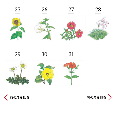
25
26
27
28
29
30
31
前の月を見る
次の月を見る