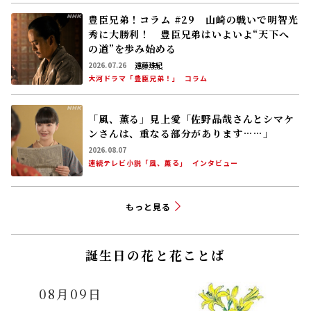
豊臣兄弟！コラム #29 山崎の戦いで明智光
秀に大勝利！ 豊臣兄弟はいよいよ“天下へ
の道”を歩み始める
2026.07.26
遠藤珠紀
大河ドラマ「豊臣兄弟！」
コラム
「風、薫る」見上愛「佐野晶哉さんとシマケ
ンさんは、重なる部分があります……」
2026.08.07
連続テレビ小説「風、薫る」
インタビュー
もっと見る
誕生日の花と花ことば
08月09日