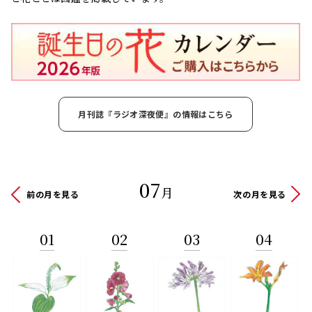
月刊誌『ラジオ深夜便』の情報はこちら
07
月
前の月を見る
次の月を見る
01
02
03
04