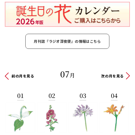
月刊誌『ラジオ深夜便』の情報はこちら
07
月
前の月を見る
次の月を見る
01
02
03
04