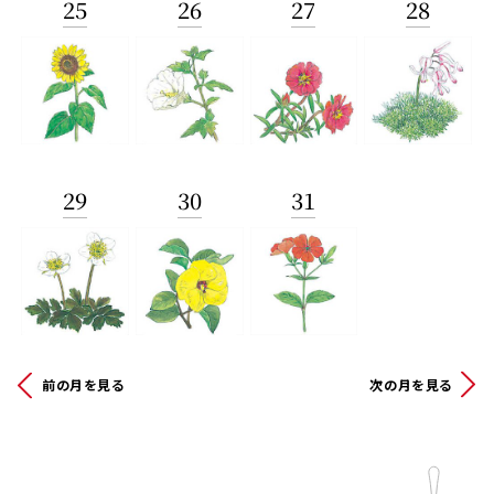
25
26
27
28
29
30
31
前の月を見る
次の月を見る