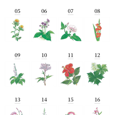
05
06
07
08
09
10
11
12
13
14
15
16