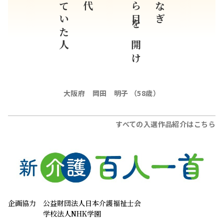
遠ざけていた人
うっすら目を開け
大阪府 岡田 明子 （58歳）
すべての入選作品紹介はこちら
企画協力
公益財団法人日本介護福祉士会
学校法人NHK学園