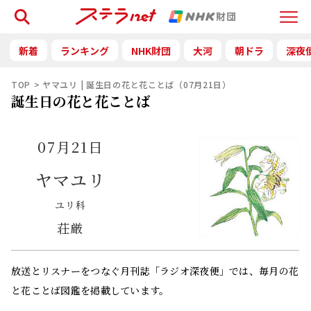
検索
Menu
新着
ランキング
NHK財団
大河
朝ドラ
深夜
TOP
ヤマユリ | 誕生日の花と花ことば（07月21日）
誕生日の花と花ことば
07月21日
ヤマユリ
ユリ科
荘厳
放送とリスナーをつなぐ月刊誌「ラジオ深夜便」では、毎月の花
と花ことば図鑑を掲載しています。