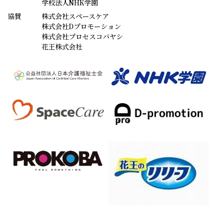
学校法人NHK学園
協賛
株式会社スペースケア
株式会社Dプロモーション
株式会社プロセスコバヤシ
花王株式会社