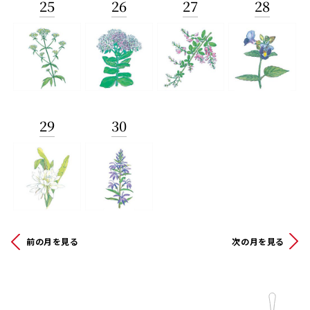
25
26
27
28
29
30
前の月を見る
次の月を見る