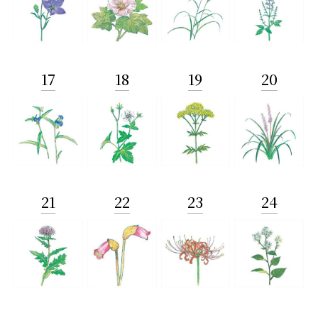
17
18
19
20
21
22
23
24