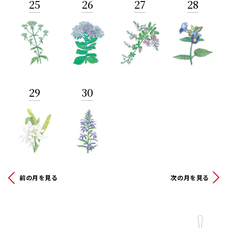
25
26
27
28
29
30
前の月を見る
次の月を見る