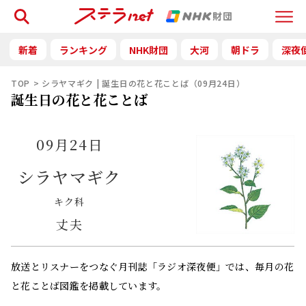
検索
Menu
新着
ランキング
NHK財団
大河
朝ドラ
深夜
TOP
シラヤマギク | 誕生日の花と花ことば（09月24日）
誕生日の花と花ことば
09月24日
シラヤマギク
キク科
丈夫
放送とリスナーをつなぐ月刊誌「ラジオ深夜便」では、毎月の花
と花ことば図鑑を掲載しています。