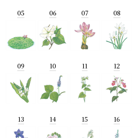
05
06
07
08
09
10
11
12
13
14
15
16