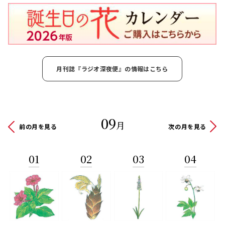
月刊誌『ラジオ深夜便』の情報はこちら
09
月
前の月を見る
次の月を見る
01
02
03
04