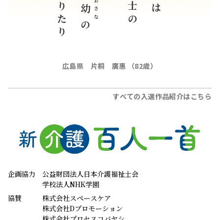
顔となりたり
おさな
幼
の
広島県 片桐 廣惠 （82歳）
すべての入選作品紹介はこちら
企画協力
公益財団法人日本介護福祉士会
学校法人NHK学園
協賛
株式会社スペースケア
株式会社Dプロモーション
株式会社プロセスコバヤシ