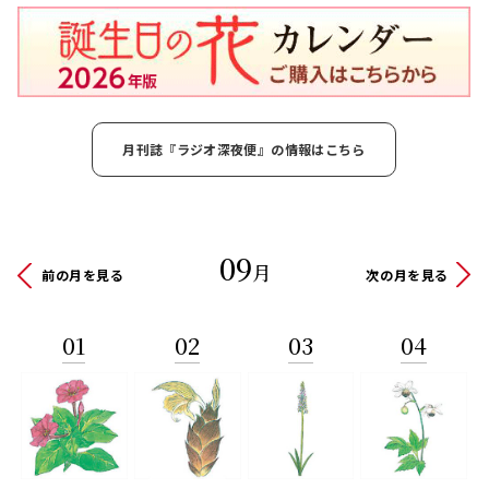
月刊誌『ラジオ深夜便』の情報はこちら
09
月
前の月を見る
次の月を見る
01
02
03
04