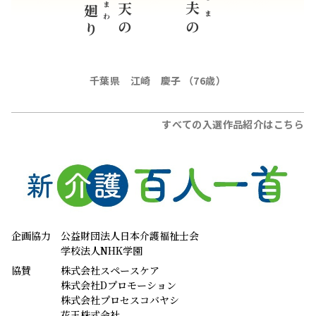
つま
まわ
夫
廻
の
り
千葉県 江崎 慶子 （76歳）
すべての入選作品紹介はこちら
企画協力
公益財団法人日本介護福祉士会
学校法人NHK学園
協賛
株式会社スペースケア
株式会社Dプロモーション
株式会社プロセスコバヤシ
花王株式会社