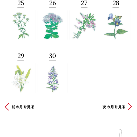
25
26
27
28
29
30
前の月を見る
次の月を見る