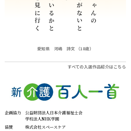
そっと見に行く
生きているかと
イビキがないと
ばあちゃんの
愛知県 河嶋 詩文 （18歳）
すべての入選作品紹介はこちら
企画協力
公益財団法人日本介護福祉士会
学校法人NHK学園
協賛
株式会社スペースケア