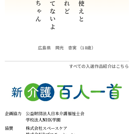
おばあちゃん
渡されてないよ
上手に使えと
広島県 岡光 杏実 （18歳）
すべての入選作品紹介はこちら
企画協力
公益財団法人日本介護福祉士会
学校法人NHK学園
協賛
株式会社スペースケア