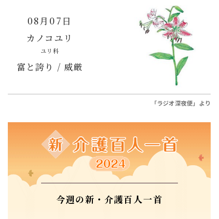
08月07日
カノコユリ
ユリ科
富と誇り / 威厳
「ラジオ深夜便」より
今週の新・介護百人一首