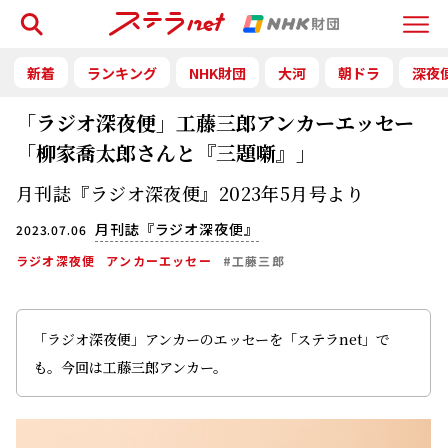
検索
Menu
新着
ランキング
NHK財団
大河
朝ドラ
深夜
「ラジオ深夜便」工藤三郎アンカーエッセー
「柳家喬太郎さんと『三題噺』」
月刊誌『ラジオ深夜便』2023年5月号より
月刊誌『ラジオ深夜便』
2023.07.06
ラジオ深夜便
アンカーエッセー
#工藤三郎
「ラジオ深夜便」アンカーのエッセーを「ステラnet」で
も。今回は工藤三郎アンカー。